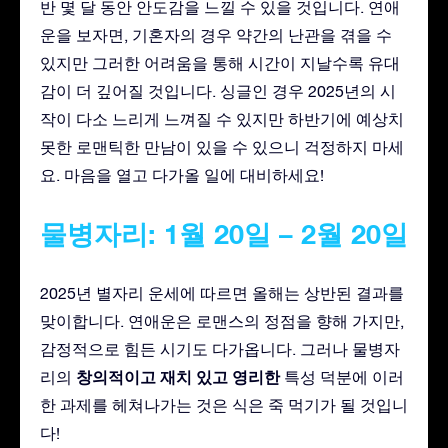
반 몇 달 동안 안도감을 느낄 수 있을 것입니다. 연애
운을 보자면, 기혼자의 경우 약간의 난관을 겪을 수
있지만 그러한 어려움을 통해 시간이 지날수록 유대
감이 더 깊어질 것입니다. 싱글인 경우 2025년의 시
작이 다소 느리게 느껴질 수 있지만 하반기에 예상치
못한 로맨틱한 만남이 있을 수 있으니 걱정하지 마세
요. 마음을 열고 다가올 일에 대비하세요!
물병자리: 1월 20일 – 2월 20일
2025년 별자리 운세에 따르면 올해는 상반된 결과를
맞이합니다. 연애운은 로맨스의 정점을 향해 가지만,
감정적으로 힘든 시기도 다가옵니다. 그러나 물병자
창의적이고
재치 있고
영리한
리의
특성 덕분에 이러
한 과제를 헤쳐나가는 것은 식은 죽 먹기가 될 것입니
다!