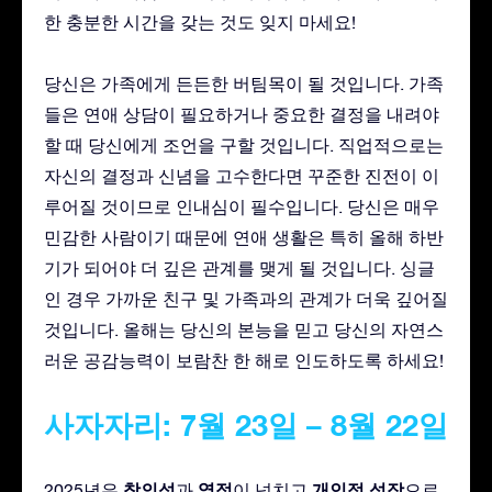
한 충분한 시간을 갖는 것도 잊지 마세요!
당신은 가족에게 든든한 버팀목이 될 것입니다. 가족
들은 연애 상담이 필요하거나 중요한 결정을 내려야
할 때 당신에게 조언을 구할 것입니다. 직업적으로는
자신의 결정과 신념을 고수한다면 꾸준한 진전이 이
루어질 것이므로 인내심이 필수입니다. 당신은 매우
민감한 사람이기 때문에 연애 생활은 특히 올해 하반
기가 되어야 더 깊은 관계를 맺게 될 것입니다. 싱글
인 경우 가까운 친구 및 가족과의 관계가 더욱 깊어질
것입니다. 올해는 당신의 본능을 믿고 당신의 자연스
러운 공감능력이 보람찬 한 해로 인도하도록 하세요!
사자자리: 7월 23일 – 8월 22일
창의성
열정
개인적 성장
2025년은
과
이 넘치고
으로