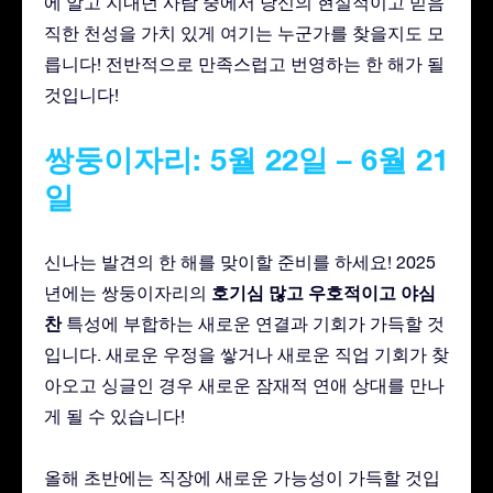
에 알고 지내던 사람 중에서 당신의 현실적이고 믿음
직한 천성을 가치 있게 여기는 누군가를 찾을지도 모
릅니다! 전반적으로 만족스럽고 번영하는 한 해가 될
것입니다!
쌍둥이자리: 5월 22일 – 6월 21
일
신나는 발견의 한 해를 맞이할 준비를 하세요! 2025
호기심 많고
우호적이고
야심
년에는 쌍둥이자리의
찬
특성에 부합하는 새로운 연결과 기회가 가득할 것
입니다. 새로운 우정을 쌓거나 새로운 직업 기회가 찾
아오고 싱글인 경우 새로운 잠재적 연애 상대를 만나
게 될 수 있습니다!
올해 초반에는 직장에 새로운 가능성이 가득할 것입