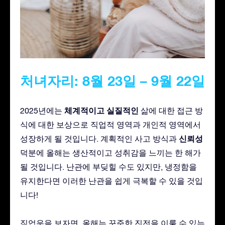
처녀자리: 8월 23일 – 9월 22일
체계적이고
실질적인
2025년에는
삶에 대한 접근 방
식에 대한 보상으로 직업적 영역과 개인적 영역에서
신뢰성
성장하게 될 것입니다. 계획적인 사고 방식과
덕분에 올해는 생산적이고 성취감을 느끼는 한 해가
될 것입니다. 난관에 부딪힐 수도 있지만, 냉정함을
유지한다면 이러한 난관을 쉽게 극복할 수 있을 것입
니다!
직업운을 보자면, 올해는 꾸준한 진전을 이룰 수 있는