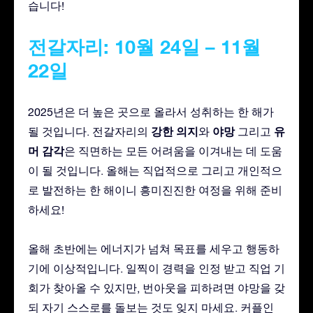
습니다!
전갈자리: 10월 24일 – 11월
22일
2025년은 더 높은 곳으로 올라서 성취하는 한 해가
강한 의지
야망
유
될 것입니다. 전갈자리의
와
그리고
머 감각
은 직면하는 모든 어려움을 이겨내는 데 도움
이 될 것입니다. 올해는 직업적으로 그리고 개인적으
로 발전하는 한 해이니 흥미진진한 여정을 위해 준비
하세요!
올해 초반에는 에너지가 넘쳐 목표를 세우고 행동하
기에 이상적입니다. 일찍이 경력을 인정 받고 직업 기
회가 찾아올 수 있지만, 번아웃을 피하려면 야망을 갖
되 자기 스스로를 돌보는 것도 잊지 마세요. 커플인