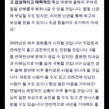
고
감성적이고
매력적인
특성 덕분에 올해의 우여곡
절을 은혜롭게 헤쳐나갈 수 있을 것입니다. 몇몇 난관
에 부딪힐 수도 있지만, 이러한 난관을 통해 최고의
보상을 얻을 수 있으니 조금 힘들어도 포기하지 마세
요!
2025년은 매우 평화롭게 시작할 것입니다! 직업운과
연애운이 좋고 금전적으로도 안정될 것입니다. 4월
쯤 연애전선에 문제가 생길 수 있지만, 충분한 인내심
과 이해심으로 이를 쉽게 극복할 것입니다! 싱글인 경
우 올해 중반에 아주 흥미로운 사람을 만나게 될 것입
니다. 새로운 사람이 될 수도 있고 오래전에 만났던
사람이 될 수도 있으니 항상 열린 마음을 가지세요!
연말에는 재정적인 상황이 아주 좋아질 것입니다. 열
심히 일한 보상으로 승진을 할 수도 있고 큰 보너스를
받을 수도 있습니다! 전반적으로 내년을 기대해도 좋