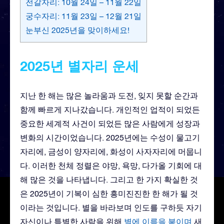
전갈자리: 10월 24일 – 11월 22일
궁수자리: 11월 23일 – 12월 21일
눈부신 2025년을 맞이하세요!
2025년 별자리 운세
지난 한 해는 많은 놀라움과 도전, 잊지 못할 순간과
함께 빠르게 지나갔습니다. 개인적인 업적이 되었든
중요한 세계적 사건이 되었든 많은 사람에게 성장과
변화의 시간이었습니다. 2025년에는 수성이 물고기
자리에, 금성이 양자리에, 화성이 사자자리에 머뭅니
다. 이러한 천체 정렬은 야망, 욕망, 다가올 기회에 대
해 많은 것을 나타냅니다. 그리고 한 가지 확실한 것
은 2025년이 기복이 심한 흥미진진한 한 해가 될 것
이라는 것입니다. 별을 바라보며 인도를 구하듯 자기
자신이나 특별한 사람을 위해
별에 이름을 붙이며
새