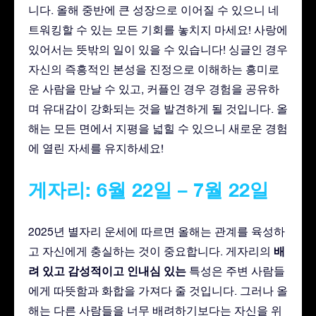
니다. 올해 중반에 큰 성장으로 이어질 수 있으니 네
트워킹할 수 있는 모든 기회를 놓치지 마세요! 사랑에
있어서는 뜻밖의 일이 있을 수 있습니다! 싱글인 경우
자신의 즉흥적인 본성을 진정으로 이해하는 흥미로
운 사람을 만날 수 있고, 커플인 경우 경험을 공유하
며 유대감이 강화되는 것을 발견하게 될 것입니다. 올
해는 모든 면에서 지평을 넓힐 수 있으니 새로운 경험
에 열린 자세를 유지하세요!
게자리: 6월 22일 – 7월 22일
2025년 별자리 운세에 따르면 올해는 관계를 육성하
배
고 자신에게 충실하는 것이 중요합니다. 게자리의
려 있고
감성적이고
인내심 있는
특성은 주변 사람들
에게 따뜻함과 화합을 가져다 줄 것입니다. 그러나 올
해는 다른 사람들을 너무 배려하기보다는 자신을 위