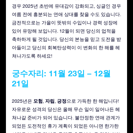
경우 2025년 초반에 유대감이 강화되고, 싱글인 경우
여름 전에 흥분되는 연애 상대를 찾을 수도 있습니다.
금전적으로는 가을이 뜻밖의 수입이나 경력 성장에
있어 유망해 보입니다. 12월이 되면 당신의 업적을
축하하게 될 것입니다. 당신의 본능을 믿고 도전을 받
아들이고 당신의 회복탄성력이 이 변화의 한 해를 헤
쳐나가도록 하세요!
궁수자리: 11월 23일 – 12월
21일
모험
자립
긍정
2025년은
,
,
으로 가득한 한 해입니다!
자유로운 성격의 당신은 올해 무슨 일이 일어나든 헤
쳐나갈 준비가 되어 있습니다. 불안정한 연애 관계가
되었든 도전적인 휴가 계획이 되었든 아니면 한가한