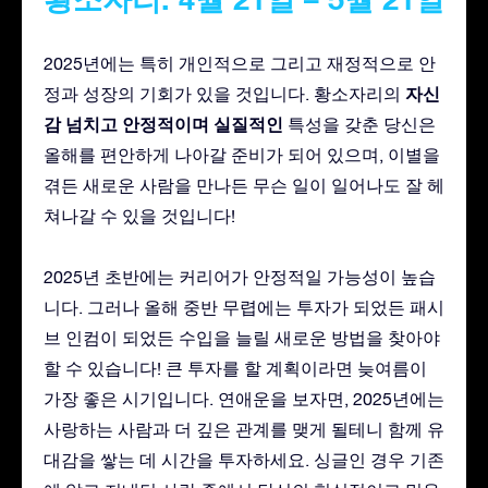
2025년에는 특히 개인적으로 그리고 재정적으로 안
자신
정과 성장의 기회가 있을 것입니다. 황소자리의
감 넘치고
안정적이며
실질적인
특성을 갖춘 당신은
올해를 편안하게 나아갈 준비가 되어 있으며, 이별을
겪든 새로운 사람을 만나든 무슨 일이 일어나도 잘 헤
쳐나갈 수 있을 것입니다!
2025년 초반에는 커리어가 안정적일 가능성이 높습
니다. 그러나 올해 중반 무렵에는 투자가 되었든 패시
브 인컴이 되었든 수입을 늘릴 새로운 방법을 찾아야
할 수 있습니다! 큰 투자를 할 계획이라면 늦여름이
가장 좋은 시기입니다. 연애운을 보자면, 2025년에는
사랑하는 사람과 더 깊은 관계를 맺게 될테니 함께 유
대감을 쌓는 데 시간을 투자하세요. 싱글인 경우 기존