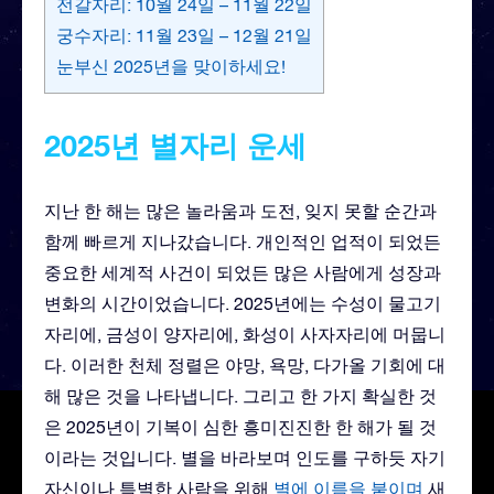
전갈자리: 10월 24일 – 11월 22일
궁수자리: 11월 23일 – 12월 21일
눈부신 2025년을 맞이하세요!
2025년 별자리 운세
지난 한 해는 많은 놀라움과 도전, 잊지 못할 순간과
함께 빠르게 지나갔습니다. 개인적인 업적이 되었든
중요한 세계적 사건이 되었든 많은 사람에게 성장과
변화의 시간이었습니다. 2025년에는 수성이 물고기
자리에, 금성이 양자리에, 화성이 사자자리에 머뭅니
다. 이러한 천체 정렬은 야망, 욕망, 다가올 기회에 대
해 많은 것을 나타냅니다. 그리고 한 가지 확실한 것
은 2025년이 기복이 심한 흥미진진한 한 해가 될 것
이라는 것입니다. 별을 바라보며 인도를 구하듯 자기
자신이나 특별한 사람을 위해
별에 이름을 붙이며
새