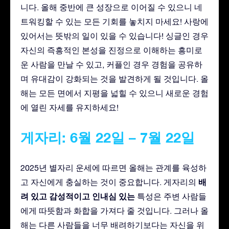
니다. 올해 중반에 큰 성장으로 이어질 수 있으니 네
트워킹할 수 있는 모든 기회를 놓치지 마세요! 사랑에
있어서는 뜻밖의 일이 있을 수 있습니다! 싱글인 경우
자신의 즉흥적인 본성을 진정으로 이해하는 흥미로
운 사람을 만날 수 있고, 커플인 경우 경험을 공유하
며 유대감이 강화되는 것을 발견하게 될 것입니다. 올
해는 모든 면에서 지평을 넓힐 수 있으니 새로운 경험
에 열린 자세를 유지하세요!
게자리: 6월 22일 – 7월 22일
2025년 별자리 운세에 따르면 올해는 관계를 육성하
배
고 자신에게 충실하는 것이 중요합니다. 게자리의
려 있고
감성적이고
인내심 있는
특성은 주변 사람들
에게 따뜻함과 화합을 가져다 줄 것입니다. 그러나 올
해는 다른 사람들을 너무 배려하기보다는 자신을 위