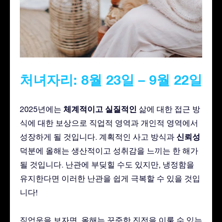
처녀자리: 8월 23일 – 9월 22일
체계적이고
실질적인
2025년에는
삶에 대한 접근 방
식에 대한 보상으로 직업적 영역과 개인적 영역에서
신뢰성
성장하게 될 것입니다. 계획적인 사고 방식과
덕분에 올해는 생산적이고 성취감을 느끼는 한 해가
될 것입니다. 난관에 부딪힐 수도 있지만, 냉정함을
유지한다면 이러한 난관을 쉽게 극복할 수 있을 것입
니다!
직업운을 보자면, 올해는 꾸준한 진전을 이룰 수 있는