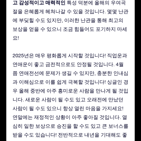
고
감성적이고
매력적인
특성 덕분에 올해의 우여곡
절을 은혜롭게 헤쳐나갈 수 있을 것입니다. 몇몇 난관
에 부딪힐 수도 있지만, 이러한 난관을 통해 최고의
보상을 얻을 수 있으니 조금 힘들어도 포기하지 마세
요!
2025년은 매우 평화롭게 시작할 것입니다! 직업운과
연애운이 좋고 금전적으로도 안정될 것입니다. 4월
쯤 연애전선에 문제가 생길 수 있지만, 충분한 인내심
과 이해심으로 이를 쉽게 극복할 것입니다! 싱글인 경
우 올해 중반에 아주 흥미로운 사람을 만나게 될 것입
니다. 새로운 사람이 될 수도 있고 오래전에 만났던
사람이 될 수도 있으니 항상 열린 마음을 가지세요!
연말에는 재정적인 상황이 아주 좋아질 것입니다. 열
심히 일한 보상으로 승진을 할 수도 있고 큰 보너스를
받을 수도 있습니다! 전반적으로 내년을 기대해도 좋