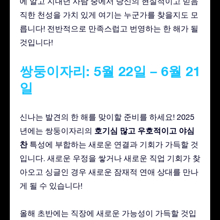
에 알고 지내던 사람 중에서 당신의 현실적이고 믿음
직한 천성을 가치 있게 여기는 누군가를 찾을지도 모
릅니다! 전반적으로 만족스럽고 번영하는 한 해가 될
것입니다!
쌍둥이자리: 5월 22일 – 6월 21
일
신나는 발견의 한 해를 맞이할 준비를 하세요! 2025
호기심 많고
우호적이고
야심
년에는 쌍둥이자리의
찬
특성에 부합하는 새로운 연결과 기회가 가득할 것
입니다. 새로운 우정을 쌓거나 새로운 직업 기회가 찾
아오고 싱글인 경우 새로운 잠재적 연애 상대를 만나
게 될 수 있습니다!
올해 초반에는 직장에 새로운 가능성이 가득할 것입