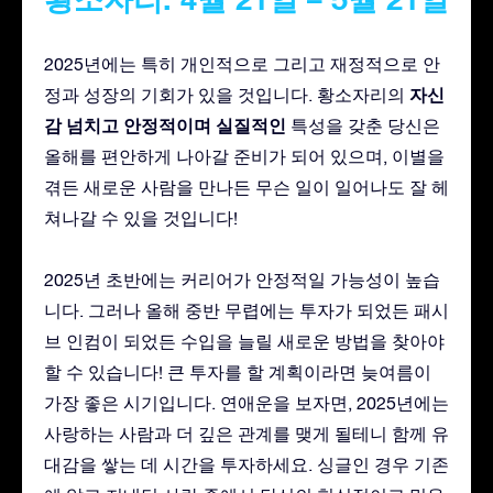
2025년에는 특히 개인적으로 그리고 재정적으로 안
자신
정과 성장의 기회가 있을 것입니다. 황소자리의
감 넘치고
안정적이며
실질적인
특성을 갖춘 당신은
올해를 편안하게 나아갈 준비가 되어 있으며, 이별을
겪든 새로운 사람을 만나든 무슨 일이 일어나도 잘 헤
쳐나갈 수 있을 것입니다!
2025년 초반에는 커리어가 안정적일 가능성이 높습
니다. 그러나 올해 중반 무렵에는 투자가 되었든 패시
브 인컴이 되었든 수입을 늘릴 새로운 방법을 찾아야
할 수 있습니다! 큰 투자를 할 계획이라면 늦여름이
가장 좋은 시기입니다. 연애운을 보자면, 2025년에는
사랑하는 사람과 더 깊은 관계를 맺게 될테니 함께 유
대감을 쌓는 데 시간을 투자하세요. 싱글인 경우 기존