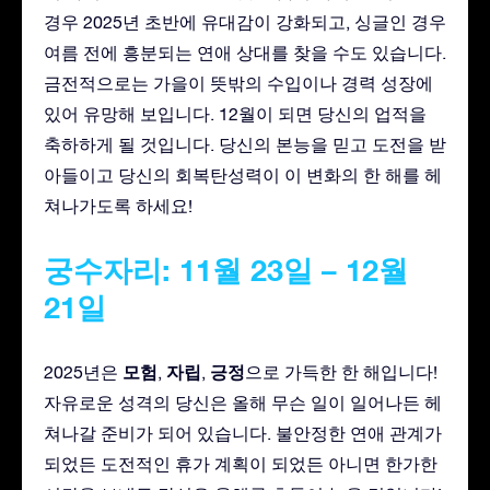
경우 2025년 초반에 유대감이 강화되고, 싱글인 경우
여름 전에 흥분되는 연애 상대를 찾을 수도 있습니다.
금전적으로는 가을이 뜻밖의 수입이나 경력 성장에
있어 유망해 보입니다. 12월이 되면 당신의 업적을
축하하게 될 것입니다. 당신의 본능을 믿고 도전을 받
아들이고 당신의 회복탄성력이 이 변화의 한 해를 헤
쳐나가도록 하세요!
궁수자리: 11월 23일 – 12월
21일
모험
자립
긍정
2025년은
,
,
으로 가득한 한 해입니다!
자유로운 성격의 당신은 올해 무슨 일이 일어나든 헤
쳐나갈 준비가 되어 있습니다. 불안정한 연애 관계가
되었든 도전적인 휴가 계획이 되었든 아니면 한가한