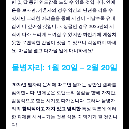
반 몇 달 동안 안도감을 느낄 수 있을 것입니다. 연애
운을 보자면, 기혼자의 경우 약간의 난관을 겪을 수
있지만 그러한 어려움을 통해 시간이 지날수록 유대
감이 더 깊어질 것입니다. 싱글인 경우 2025년의 시
작이 다소 느리게 느껴질 수 있지만 하반기에 예상치
못한 로맨틱한 만남이 있을 수 있으니 걱정하지 마세
요. 마음을 열고 다가올 일에 대비하세요!
물병자리: 1월 20일 – 2월 20일
2025년 별자리 운세에 따르면 올해는 상반된 결과를
맞이합니다. 연애운은 로맨스의 정점을 향해 가지만,
감정적으로 힘든 시기도 다가옵니다. 그러나 물병자
창의적이고
재치 있고
영리한
리의
특성 덕분에 이러
한 과제를 헤쳐나가는 것은 식은 죽 먹기가 될 것입니
다!