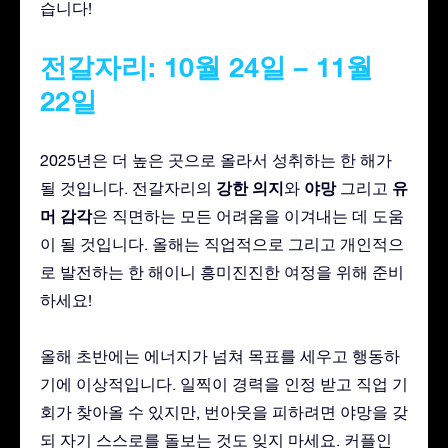
습니다!
전갈자리: 10월 24일 – 11월
22일
2025년은 더 높은 곳으로 올라서 성취하는 한 해가
강한 의지
야망
유
될 것입니다. 전갈자리의
와
그리고
머 감각
은 직면하는 모든 어려움을 이겨내는 데 도움
이 될 것입니다. 올해는 직업적으로 그리고 개인적으
로 발전하는 한 해이니 흥미진진한 여정을 위해 준비
하세요!
올해 초반에는 에너지가 넘쳐 목표를 세우고 행동하
기에 이상적입니다. 일찍이 경력을 인정 받고 직업 기
회가 찾아올 수 있지만, 번아웃을 피하려면 야망을 갖
되 자기 스스로를 돌보는 것도 잊지 마세요. 커플인