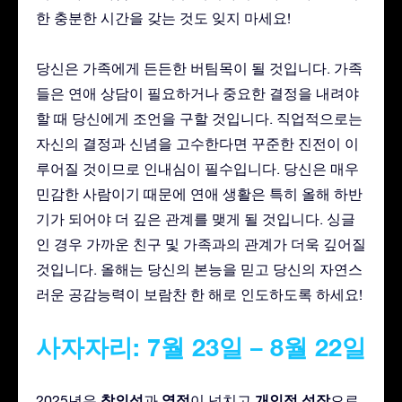
한 충분한 시간을 갖는 것도 잊지 마세요!
당신은 가족에게 든든한 버팀목이 될 것입니다. 가족
들은 연애 상담이 필요하거나 중요한 결정을 내려야
할 때 당신에게 조언을 구할 것입니다. 직업적으로는
자신의 결정과 신념을 고수한다면 꾸준한 진전이 이
루어질 것이므로 인내심이 필수입니다. 당신은 매우
민감한 사람이기 때문에 연애 생활은 특히 올해 하반
기가 되어야 더 깊은 관계를 맺게 될 것입니다. 싱글
인 경우 가까운 친구 및 가족과의 관계가 더욱 깊어질
것입니다. 올해는 당신의 본능을 믿고 당신의 자연스
러운 공감능력이 보람찬 한 해로 인도하도록 하세요!
사자자리: 7월 23일 – 8월 22일
창의성
열정
개인적 성장
2025년은
과
이 넘치고
으로