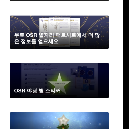
무료 OSR 별자리 팩트시트에서 더 많
은 정보를 얻으세요
OSR 야광 별 스티커