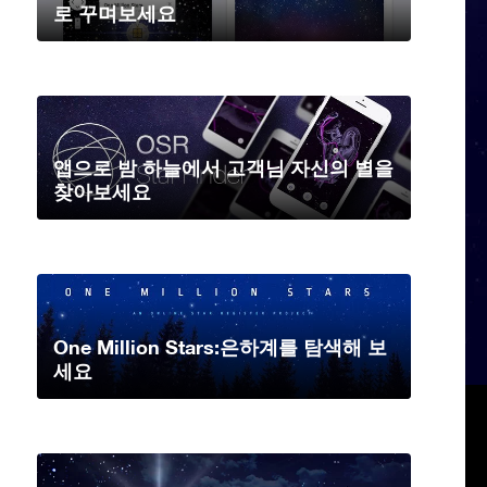
로 꾸며보세요
앱으로 밤 하늘에서 고객님 자신의 별을
찾아보세요
One Million Stars:은하계를 탐색해 보
세요