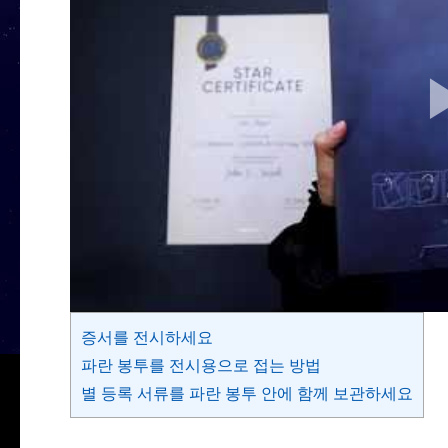
증서를 전시하세요
파란 봉투를 전시용으로 접는 방법
별 등록 서류를 파란 봉투 안에 함께 보관하세요