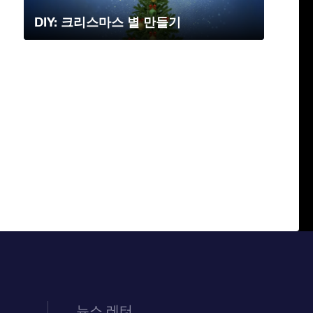
DIY: 크리스마스 별 만들기
뉴스 레터