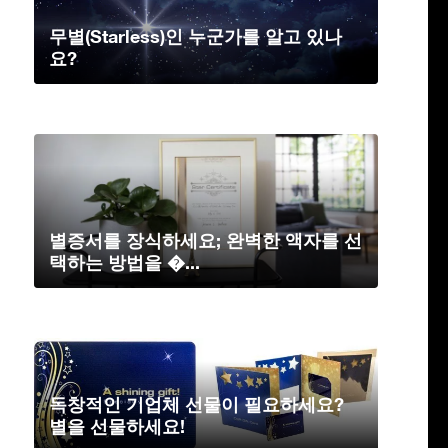
무별(Starless)인 누군가를 알고 있나
요?
별증서를 장식하세요; 완벽한 액자를 선
택하는 방법을 �...
독창적인 기업체 선물이 필요하세요?
별을 선물하세요!