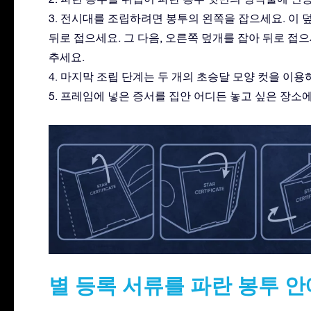
3. 전시대를 조립하려면 봉투의 왼쪽을 잡으세요. 이 
뒤로 접으세요. 그 다음, 오른쪽 덮개를 잡아 뒤로 접
추세요.
4. 마지막 조립 단계는 두 개의 초승달 모양 컷을 이
5. 프레임에 넣은 증서를 집안 어디든 놓고 싶은 장소
별 등록 서류를 파란 봉투 