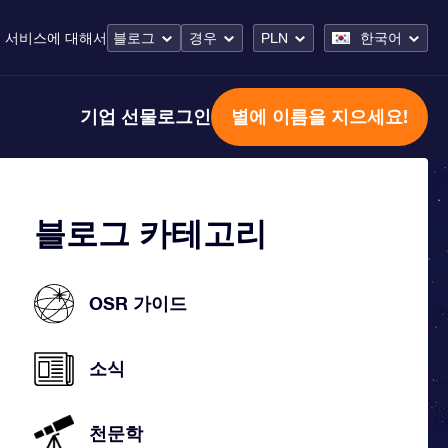
 서비스
에 대해서
블로그
경우
PLN
한국어
기업 선물
로그인
별에 이름을 지으세요!
블로그 카테고리
OSR 가이드
소식
천문학