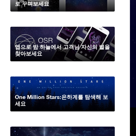
로 꾸며보세요
앱으로 밤 하늘에서 고객님 자신의 별을
찾아보세요
One Million Stars:은하계를 탐색해 보
세요