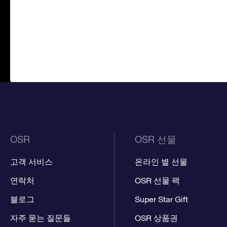
OSR
OSR 선물
고객 서비스
온라인 별 선물
연락처
OSR 선물 팩
블로그
Super Star Gift
자주 묻는 질문들
OSR 상품권