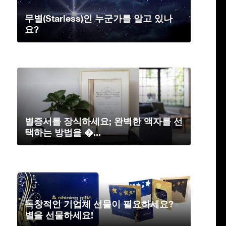
무별(Starless)인 누군가를 알고 있나
요?
별증서를 장식하세요; 완벽한 액자를 선
택하는 방법을 �...
독창적인 기업체 선물이 필요하세요?
별을 선물하세요!