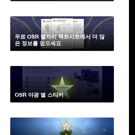
무료 OSR 별자리 팩트시트에서 더 많
은 정보를 얻으세요
OSR 야광 별 스티커