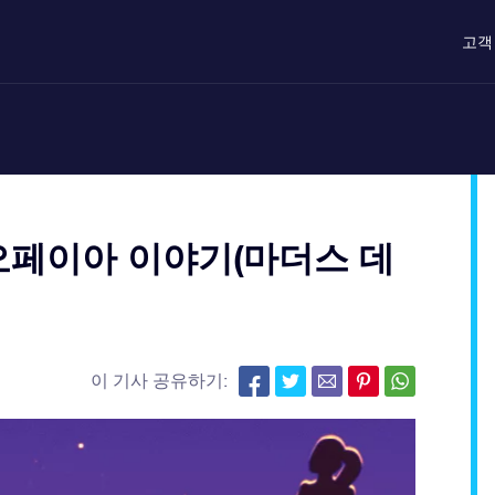
고객
오페이아 이야기(마더스 데
이 기사 공유하기: