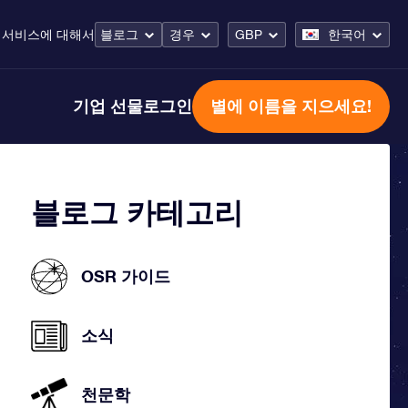
 서비스
에 대해서
블로그
경우
GBP
한국어
기업 선물
로그인
별에 이름을 지으세요!
블로그 카테고리
OSR 가이드
소식
천문학