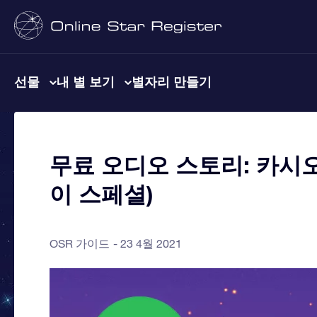
선물
내 별 보기
별자리 만들기
무료 오디오 스토리: 카시
이 스페셜)
OSR 가이드
23 4월 2021