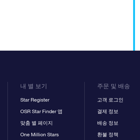
내 별 보기
주문 및 배송
Star Register
고객 로그인
OSR Star Finder 앱
결제 정보
맞춤 별 페이지
배송 정보
One Million Stars
환불 정책