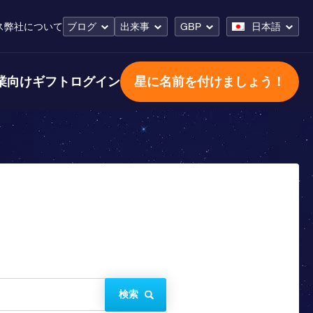
ス
弊社について
ブログ
出来事
GBP
日本語
業向けギフト
ログイン
星に名前を付けましょう！
検索