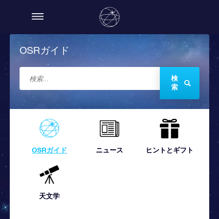
OSRガイド
検
索
OSRガイド
ニュース
ヒントとギフト
天文学