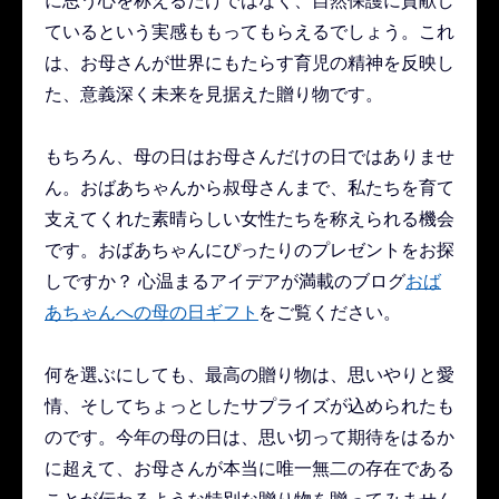
に思う心を称えるだけではなく、自然保護に貢献し
ているという実感ももってもらえるでしょう。これ
は、お母さんが世界にもたらす育児の精神を反映し
た、意義深く未来を見据えた贈り物です。
もちろん、母の日はお母さんだけの日ではありませ
ん。おばあちゃんから叔母さんまで、私たちを育て
支えてくれた素晴らしい女性たちを称えられる機会
です。おばあちゃんにぴったりのプレゼントをお探
しですか？ 心温まるアイデアが満載のブログ
おば
あちゃんへの母の日ギフト
をご覧ください。
何を選ぶにしても、最高の贈り物は、思いやりと愛
情、そしてちょっとしたサプライズが込められたも
のです。今年の母の日は、思い切って期待をはるか
に超えて、お母さんが本当に唯一無二の存在である