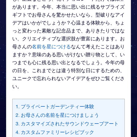
があります。今年、本当に思い出に残るサプライズ
ギフトでお母さんを驚かせたいなら、型破りなアイ
デアはいかがでしょうか？心温まる体験から、ちょ
っと変わった素敵な記念品まで、ありきたりではな
い、クリエイティブな選択肢が豊富にあります。お
母さんの
名前を星につける
なんて考えたことはあり
ますか？意味のある思いがけない贈り物として、い
つまでも心に残る思い出となるでしょう。今年の母
の日を、これまでとは違う特別な日にするための、
ユニークで忘れられないアイデアをぜひご覧くださ
い。
1. プライベートガーデンティー体験
2. お母さんの名前を星につけましょう
3. カスタマイズされたサウンドウェーブアート
4. カスタムファミリーレシピブック