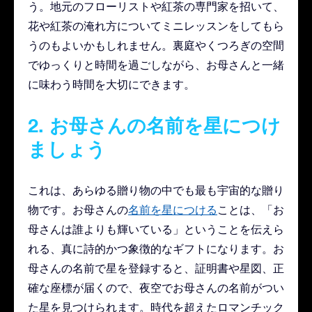
う。地元のフローリストや紅茶の専門家を招いて、
花や紅茶の淹れ方についてミニレッスンをしてもら
うのもよいかもしれません。裏庭やくつろぎの空間
でゆっくりと時間を過ごしながら、お母さんと一緒
に味わう時間を大切にできます。
2. お母さんの名前を星につけ
ましょう
これは、あらゆる贈り物の中でも最も宇宙的な贈り
物です。お母さんの
名前を星につける
ことは、「お
母さんは誰よりも輝いている」ということを伝えら
れる、真に詩的かつ象徴的なギフトになります。お
母さんの名前で星を登録すると、証明書や星図、正
確な座標が届くので、夜空でお母さんの名前がつい
た星を見つけられます。時代を超えたロマンチック