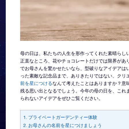
母の日は、私たちの人生を形作ってくれた素晴らし
正直なところ、花やチョコレートだけでは限界があ
でお母さんを驚かせたいなら、型破りなアイデアは
った素敵な記念品まで、ありきたりではない、クリ
前を星につける
なんて考えたことはありますか？意
残る思い出となるでしょう。今年の母の日を、これ
られないアイデアをぜひご覧ください。
1. プライベートガーデンティー体験
2. お母さんの名前を星につけましょう