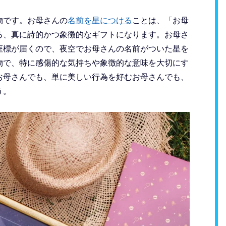
物です。お母さんの
名前を星につける
ことは、「お母
る、真に詩的かつ象徴的なギフトになります。お母さ
座標が届くので、夜空でお母さんの名前がついた星を
物で、特に感傷的な気持ちや象徴的な意味を大切にす
お母さんでも、単に美しい行為を好むお母さんでも、
う。