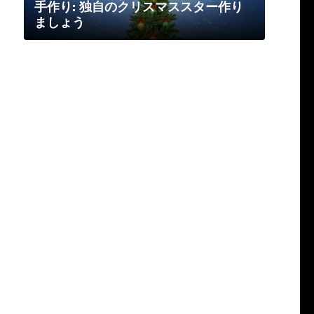
手作り: 独自のクリスマススター作り
ましょう