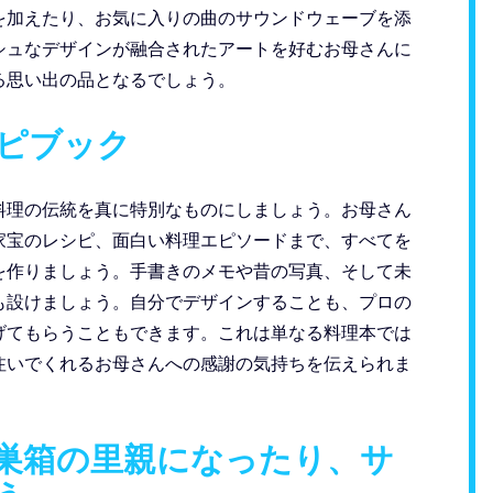
を加えたり、お気に入りの曲のサウンドウェーブを添
シュなデザインが融合されたアートを好むお母さんに
る思い出の品となるでしょう。
シピブック
料理の伝統を真に特別なものにしましょう。お母さん
家宝のレシピ、面白い料理エピソードまで、すべてを
を作りましょう。手書きのメモや昔の写真、そして未
も設けましょう。自分でデザインすることも、プロの
げてもらうこともできます。これは単なる料理本では
注いでくれるお母さんへの感謝の気持ちを伝えられま
の巣箱の里親になったり、サ