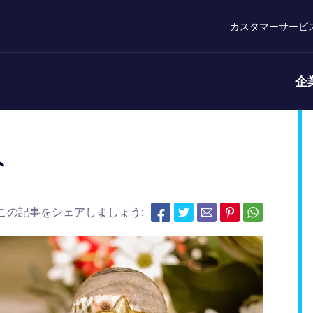
カスタマーサービ
企
ト
この記事をシェアしましょう: