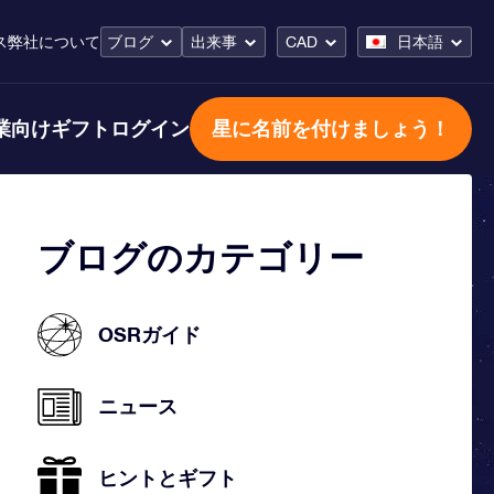
ス
弊社について
ブログ
出来事
CAD
日本語
業向けギフト
ログイン
星に名前を付けましょう！
ブログのカテゴリー
OSRガイド
ニュース
ヒントとギフト