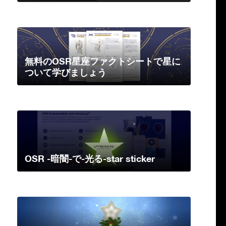
無料のOSR星座ファクトシートで星に
ついて学びましょう
OSR -暗闇-で-光る-star sticker