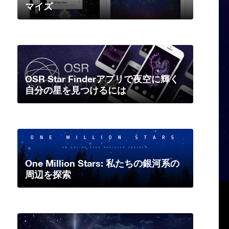
マイズ
OSR Star Finderアプリで夜空に輝く
自分の星を見つけるには
One Million Stars: 私たちの銀河系の
周辺を探索