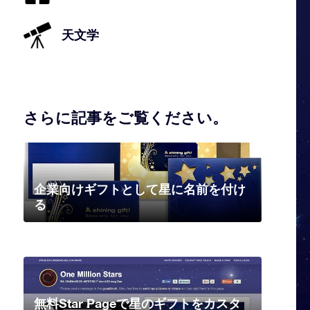
天文学
さらに記事をご覧ください。
企業向けギフトとして星に名前を付け
る
無料Star Pageで星のギフトをカスタ