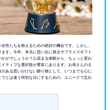
い女性たちを称えるための絶好の機会です。しかし、
ります。今年、本当に思い出に残るサプライズギフト
いかがでしょうか？心温まる体験から、ちょっと変わ
エイティブな選択肢が豊富にあります。お母さんの
名
味のある思いがけない贈り物として、いつまでも心に
までとは違う特別な日にするための、ユニークで忘れ