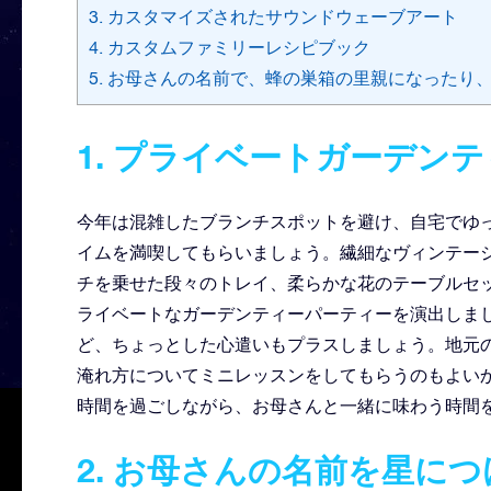
3. カスタマイズされたサウンドウェーブアート
4. カスタムファミリーレシピブック
5. お母さんの名前で、蜂の巣箱の里親になったり
1. プライベートガーデン
今年は混雑したブランチスポットを避け、自宅でゆ
イムを満喫してもらいましょう。繊細なヴィンテー
チを乗せた段々のトレイ、柔らかな花のテーブルセ
ライベートなガーデンティーパーティーを演出しま
ど、ちょっとした心遣いもプラスしましょう。地元
淹れ方についてミニレッスンをしてもらうのもよい
時間を過ごしながら、お母さんと一緒に味わう時間
2. お母さんの名前を星に