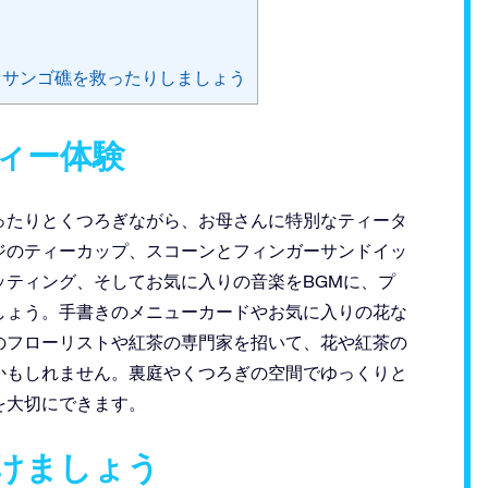
、サンゴ礁を救ったりしましょう
ティー体験
ったりとくつろぎながら、お母さんに特別なティータ
ジのティーカップ、スコーンとフィンガーサンドイッ
ッティング、そしてお気に入りの音楽をBGMに、プ
しょう。手書きのメニューカードやお気に入りの花な
のフローリストや紅茶の専門家を招いて、花や紅茶の
かもしれません。裏庭やくつろぎの空間でゆっくりと
を大切にできます。
つけましょう