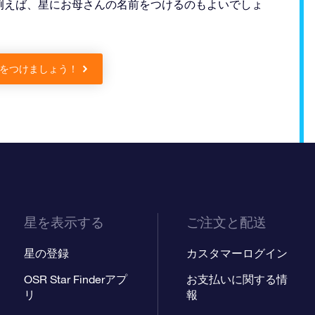
例えば、星にお母さんの名前をつけるのもよいでしょ
をつけましょう！
星を表示する
ご注文と配送
星の登録
カスタマーログイン
OSR Star Finderアプ
お支払いに関する情
リ
報