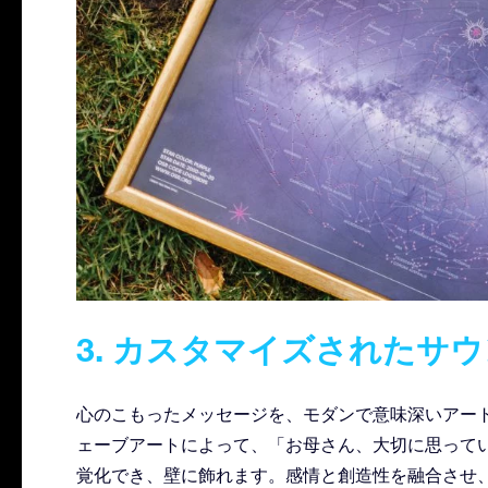
3. カスタマイズされたサ
心のこもったメッセージを、モダンで意味深いアー
ェーブアートによって、「お母さん、大切に思って
覚化でき、壁に飾れます。感情と創造性を融合させ