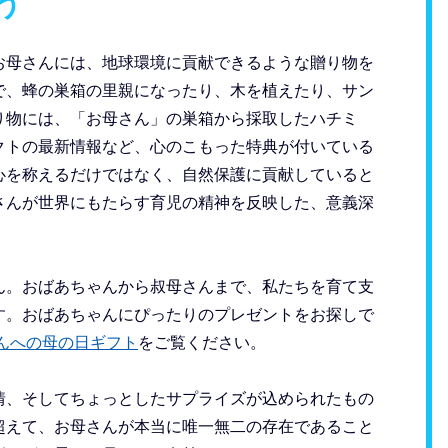
う
お母さんには、地球環境に貢献できるような贈り物を
で、蜂の巣箱の里親になったり、木を植えたり、サン
り物には、「お母さん」の巣箱から採取したハチミ
クトの最新情報など、心のこもった特典が付いている
心を称えるだけではなく、自然保護に貢献していると
さんが世界にもたらす育児の精神を反映した、意義深
ん。おばあちゃんから叔母さんまで、私たちを育て支
す。おばあちゃんにぴったりのプレゼントをお探しで
んへの母の日ギフト
をご覧ください。
情、そしてちょっとしたサプライズが込められたもの
超えて、お母さんが本当に唯一無二の存在であること