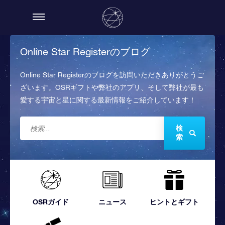
Online Star Registerのブログ
Online Star Registerのブログを訪問いただきありがとうご
ざいます。OSRギフトや弊社のアプリ、そして弊社が最も
愛する宇宙と星に関する最新情報をご紹介しています！
検
索
OSRガイド
ニュース
ヒントとギフト