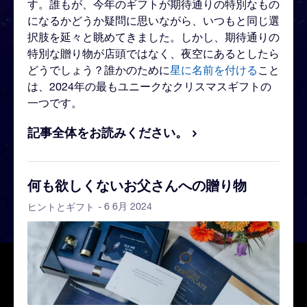
す。誰もが、今年のギフトが期待通りの特別なもの
になるかどうか疑問に思いながら、いつもと同じ選
択肢を延々と眺めてきました。しかし、期待通りの
特別な贈り物が店頭ではなく、夜空にあるとしたら
どうでしょう？誰かのために
星に名前を付ける
こと
は、2024年の最もユニークなクリスマスギフトの
一つです。
記事全体をお読みください。
何も欲しくないお父さんへの贈り物
- 6 6月 2024
ヒントとギフト