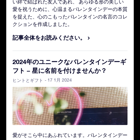
い絆で結ばれた友人であれ、 あらゆる形の美しい
愛を祝うために、心温まるバレンタインデーの本質
を捉えた、心のこもったバレンタインの名言のコレ
クションを作成しました。
記事全体をお読みください。
2024年のユニークなバレンタインデーギ
フト – 星に名前を付けませんか？
- 17 1月 2024
ヒントとギフト
愛がそこら中にあふれています。バレンタインデー