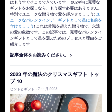
はもうすぐそこまできています！ 2024年に完璧な
ギフトをお探しなら、もう探す必要はありません。
特別でユニークな贈り物で愛を輝かせましょう:
ユ
ニークなバレンタインデーギフトとして星に名前を
付けましょう
! これは常識を超えた贈り物で、永遠
の愛の象徴です。この記事では、完璧なバレンタイ
ンギフトとして星を選ぶためのプロセスと理由をご
紹介します！
記事全体をお読みください。
2023 年の魔法のクリスマスギフト トッ
プ 10
- 7 11月 2023
ヒントとギフト