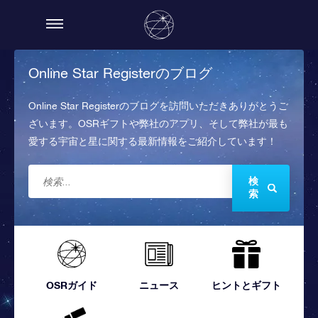
Online Star Registerのブログ
Online Star Registerのブログを訪問いただきありがとうご
ざいます。OSRギフトや弊社のアプリ、そして弊社が最も
愛する宇宙と星に関する最新情報をご紹介しています！
検
索
OSRガイド
ニュース
ヒントとギフト