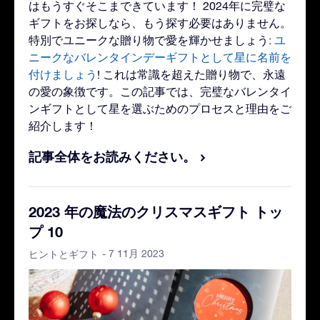
はもうすぐそこまできています！ 2024年に完璧な
ギフトをお探しなら、もう探す必要はありません。
特別でユニークな贈り物で愛を輝かせましょう:
ユ
ニークなバレンタインデーギフトとして星に名前を
付けましょう
! これは常識を超えた贈り物で、永遠
の愛の象徴です。この記事では、完璧なバレンタイ
ンギフトとして星を選ぶためのプロセスと理由をご
紹介します！
記事全体をお読みください。
2023 年の魔法のクリスマスギフト トッ
プ 10
- 7 11月 2023
ヒントとギフト