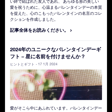
い絆で結ばれた友人であれ、 あらゆる形の美しい
愛を祝うために、心温まるバレンタインデーの本質
を捉えた、心のこもったバレンタインの名言のコレ
クションを作成しました。
記事全体をお読みください。
2024年のユニークなバレンタインデーギ
フト – 星に名前を付けませんか？
- 17 1月 2024
ヒントとギフト
愛がそこら中にあふれています。バレンタインデー