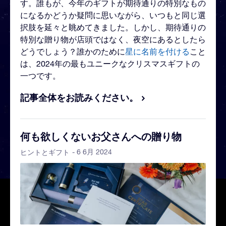
す。誰もが、今年のギフトが期待通りの特別なもの
になるかどうか疑問に思いながら、いつもと同じ選
択肢を延々と眺めてきました。しかし、期待通りの
特別な贈り物が店頭ではなく、夜空にあるとしたら
どうでしょう？誰かのために
星に名前を付ける
こと
は、2024年の最もユニークなクリスマスギフトの
一つです。
記事全体をお読みください。
何も欲しくないお父さんへの贈り物
- 6 6月 2024
ヒントとギフト