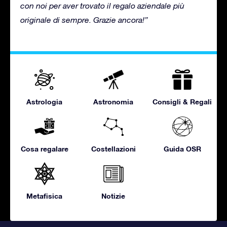
con noi per aver trovato il regalo aziendale più
originale di sempre. Grazie ancora!”
Astrologia
Astronomia
Consigli & Regali
Cosa regalare
Costellazioni
Guida OSR
Metafisica
Notizie