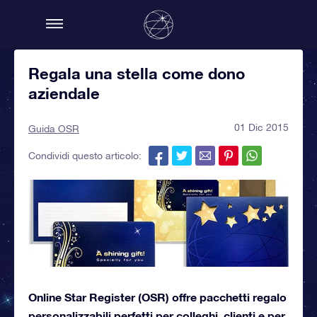
Regala una stella come dono
aziendale
01 Dic 2015
Guida OSR
Condividi questo articolo:
Online Star Register (OSR) offre pacchetti regalo
personalizzabili perfetti per colleghi, clienti e per