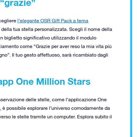
 “grazie”
scegliere
l’elegante OSR Gift Pack a tema
e della tua stella personalizzata. Scegli il nome della
n biglietto significativo utilizzando il modulo
aziamento come “Grazie per aver reso la mia vita più
gno”. Il tuo gesto affettuoso, sarà ricambiato dagli
’app One Million Stars
sservazione delle stelle, come l’applicazione One
rs, è possibile esplorare l’universo comodamente da
verso le stelle tramite un computer. Esplora subito il
!