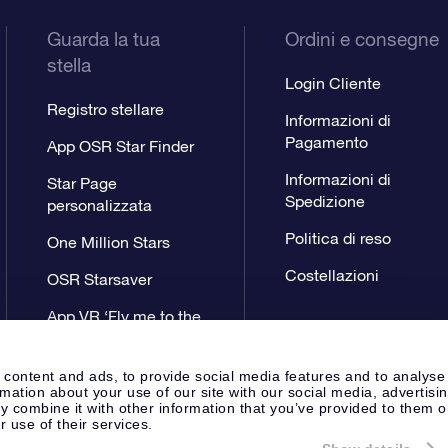
Guarda la tua
Ordini e consegne
stella
Login Cliente
Registro stellare
Informazioni di
Pagamento
App OSR Star Finder
Informazioni di
Star Page
Spedizione
personalizzata
Politica di reso
One Million Stars
Costellazioni
OSR Starsaver
App VR ‘Fly me to the
stars’
 content and ads, to provide social media features and to analyse
rmation about your use of our site with our social media, advertisi
 combine it with other information that you’ve provided to them o
r use of their services.