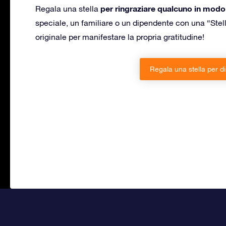
per ringraziare qualcuno in modo
Regala una stella
speciale, un familiare o un dipendente con una “Stella
originale per manifestare la propria gratitudine!
Regala una stella per d