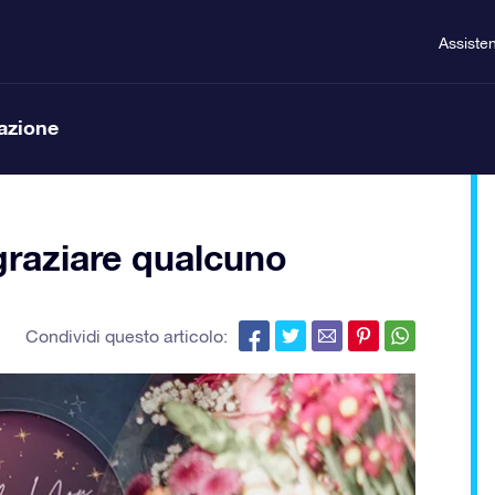
Assiste
lazione
ngraziare qualcuno
Condividi questo articolo: