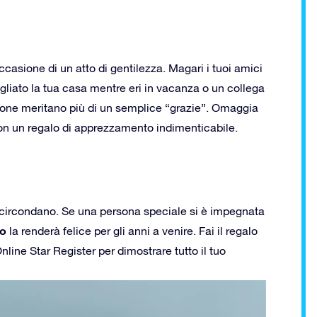
ccasione di un atto di gentilezza. Magari i tuoi amici
vegliato la tua casa mentre eri in vacanza o un collega
rsone meritano più di un semplice “grazie”. Omaggia
con un regalo di apprezzamento indimenticabile.
i circondano. Se una persona speciale si è impegnata
co
la renderà felice per gli anni a venire. Fai il regalo
Online Star Register per dimostrare tutto il tuo