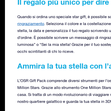
Il regalo più unico per dire
Quando si ordina uno speciale star gift, è possibile 
ringraziamento
. Seleziona il colore e la costellazion
stella, la data e personalizza il tuo regalo scrivendo u
d’ordine. È possibile scrivere un messaggio di ringr
luminosa” o “Sei la mia stella! Grazie per il tuo soste
occhi scintillanti di chi lo riceve.
Ammira la tua stella con l
L’OSR Gift Pack comprende diversi strumenti per l’o
Million Stars. Grazie allo strumento One Million Sta
casa. Si tratta di un modo rivoluzionario di viaggiare 
nostro quartiere galattico e guarda la tua stella in 3D