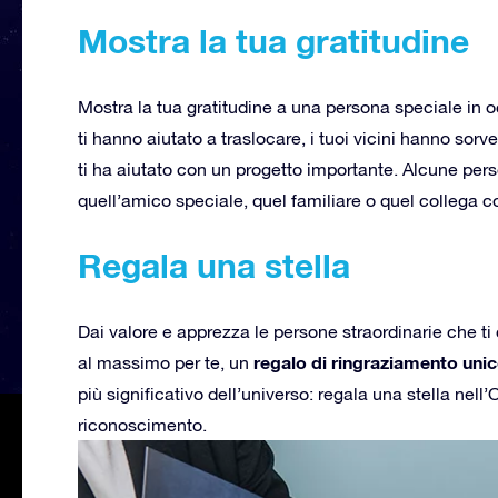
Mostra la tua gratitudine
Mostra la tua gratitudine a una persona speciale in o
ti hanno aiutato a traslocare, i tuoi vicini hanno sor
ti ha aiutato con un progetto importante. Alcune pe
quell’amico speciale, quel familiare o quel collega 
Regala una stella
Dai valore e apprezza le persone straordinarie che t
regalo di ringraziamento uni
al massimo per te, un
più significativo dell’universo: regala una stella nell’
riconoscimento.