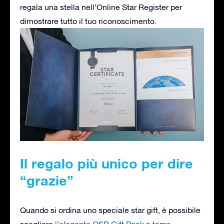
regala una stella nell’Online Star Register per
dimostrare tutto il tuo riconoscimento.
Il regalo più unico per dire
“grazie”
Quando si ordina uno speciale star gift, è possibile
scegliere
l’elegante OSR Gift Pack a tema