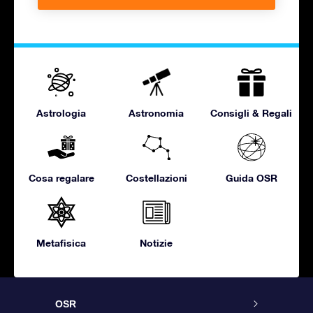
Astrologia
Astronomia
Consigli & Regali
Cosa regalare
Costellazioni
Guida OSR
Metafisica
Notizie
OSR