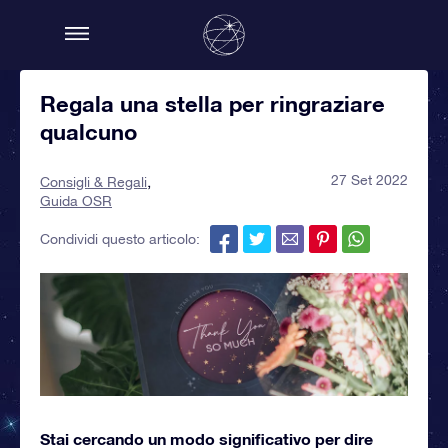
Regala una stella per ringraziare
qualcuno
27 Set 2022
Consigli & Regali
Guida OSR
Condividi questo articolo:
Stai cercando un modo significativo per dire