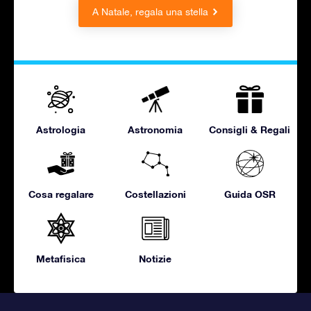
A Natale, regala una stella
Astrologia
Astronomia
Consigli & Regali
Cosa regalare
Costellazioni
Guida OSR
Metafisica
Notizie