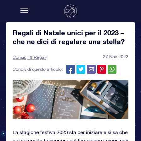
Regali di Natale unici per il 2023 –
che ne dici di regalare una stella?
27 Nov 2023
Consigli & Regali
Condividi questo articolo:
La stagione festiva 2023 sta per iniziare e si sa che
ciò comporta trascorrere del tempo con i propri cari