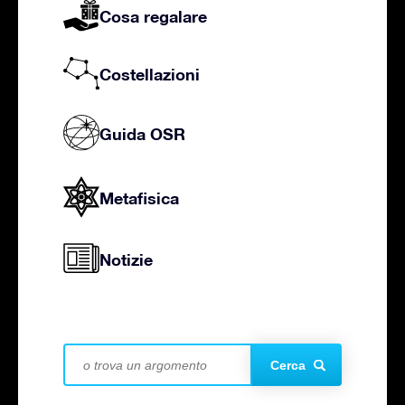
Cosa regalare
Costellazioni
Guida OSR
Metafisica
Notizie
Cerca