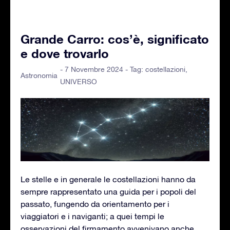
Grande Carro: cos’è, significato
e dove trovarlo
- 7 Novembre 2024 - Tag:
costellazioni
,
Astronomia
UNIVERSO
Le stelle e in generale le costellazioni hanno da
sempre rappresentato una guida per i popoli del
passato, fungendo da orientamento per i
viaggiatori e i naviganti; a quei tempi le
osservazioni del firmamento avvenivano anche