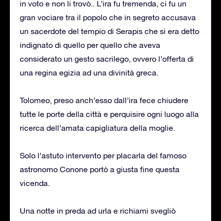
in voto e non li trovò.. L’ira fu tremenda, ci fu un
gran vociare tra il popolo che in segreto accusava
un sacerdote del tempio di Serapis che si era detto
indignato di quello per quello che aveva
considerato un gesto sacrilego, ovvero l’offerta di
una regina egizia ad una divinità greca.
Tolomeo, preso anch’esso dall’ira fece chiudere
tutte le porte della città e perquisire ogni luogo alla
ricerca dell’amata capigliatura della moglie.
Solo l’astuto intervento per placarla del famoso
astronomo Conone portò a giusta fine questa
vicenda.
Una notte in preda ad urla e richiami svegliò