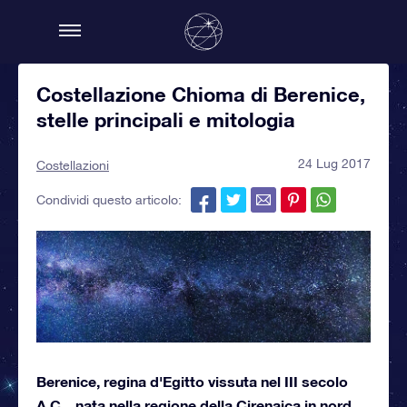
Costellazione Chioma di Berenice,
stelle principali e mitologia
24 Lug 2017
Costellazioni
Condividi questo articolo:
Berenice, regina d'Egitto vissuta nel III secolo
A.C. , nata nella regione della Cirenaica in nord