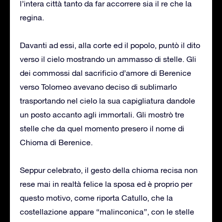
l’intera città tanto da far accorrere sia il re che la
regina.
Davanti ad essi, alla corte ed il popolo, puntò il dito
verso il cielo mostrando un ammasso di stelle. Gli
dei commossi dal sacrificio d’amore di Berenice
verso Tolomeo avevano deciso di sublimarlo
trasportando nel cielo la sua capigliatura dandole
un posto accanto agli immortali. Gli mostrò tre
stelle che da quel momento presero il nome di
Chioma di Berenice.
Seppur celebrato, il gesto della chioma recisa non
rese mai in realtà felice la sposa ed è proprio per
questo motivo, come riporta Catullo, che la
costellazione appare “malinconica”, con le stelle