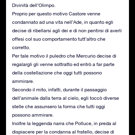
Divinità dell’Olimpo.
Proprio per questo motivo Castore venne
condannato ad una vita nell’Ade, in quanto egli
decise di ribellarsi agli dei e di non pentirsi di averli
offesi col suo comportamento tutt’altro che
corretto.
Per tale motivo il puledro che Mercurio decise di
regalargli gli venne sottratto ed entrò a far parte
della costellazione che oggi tutti possono
ammirare.
Secondo il mito, infatti, durante il passaggio
dell’animale dalla terra al cielo, egli toccò diverse
stelle che assunsero la forma che tutti oggi
possono ammirare.
Inoltre la leggenda narra che Polluce, in preda al
dispiacere per la condanna al fratello, decise di