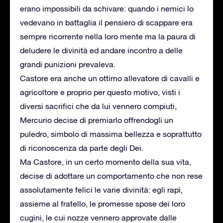
erano impossibili da schivare: quando i nemici lo
vedevano in battaglia il pensiero di scappare era
sempre ricorrente nella loro mente ma la paura di
deludere le divinità ed andare incontro a delle
grandi punizioni prevaleva.
Castore era anche un ottimo allevatore di cavalli e
agricoltore e proprio per questo motivo, visti i
diversi sacrifici che da lui vennero compiuti,
Mercurio decise di premiarlo offrendogli un
puledro, simbolo di massima bellezza e soprattutto
di riconoscenza da parte degli Dei.
Ma Castore, in un certo momento della sua vita,
decise di adottare un comportamento che non rese
assolutamente felici le varie divinità: egli rapì,
assieme al fratello, le promesse spose dei loro
cugini, le cui nozze vennero approvate dalle