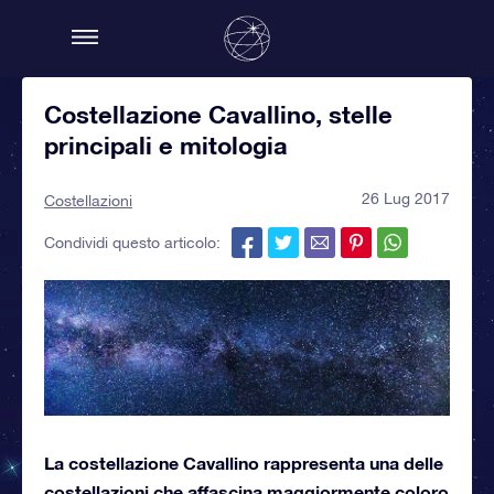
Costellazione Cavallino, stelle
principali e mitologia
26 Lug 2017
Costellazioni
Condividi questo articolo:
La costellazione Cavallino rappresenta una delle
costellazioni che affascina maggiormente coloro