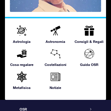
Astrologia
Astronomia
Consigli & Regali
Cosa regalare
Costellazioni
Guida OSR
Metafisica
Notizie
OSR