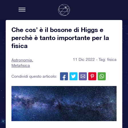
Che cos’ è il bosone di Higgs e
perchè è tanto importante per la
fisica
11 Dic 2022 - Tag:
fisica
Astronomia
Metafisica
Condividi questo articolo: