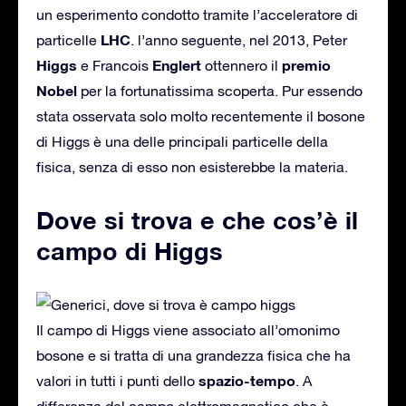
un esperimento condotto tramite l’acceleratore di
LHC
particelle
. l’anno seguente, nel 2013, Peter
Higgs
Englert
premio
e Francois
ottennero il
Nobel
per la fortunatissima scoperta. Pur essendo
stata osservata solo molto recentemente il bosone
di Higgs è una delle principali particelle della
fisica, senza di esso non esisterebbe la materia.
Dove si trova e che cos’è il
campo di Higgs
Il campo di Higgs viene associato all’omonimo
bosone e si tratta di una grandezza fisica che ha
spazio-tempo
valori in tutti i punti dello
. A
differenza del campo elettromagnetico che è