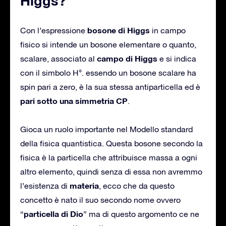
Higgs?
bosone di Higgs
Con l’espressione
in campo
fisico si intende un bosone elementare o quanto,
campo di Higgs
scalare, associato al
e si indica
con il simbolo H°. essendo un bosone scalare ha
spin pari a zero, è la sua stessa antiparticella ed è
pari sotto una simmetria CP
.
Gioca un ruolo importante nel Modello standard
della fisica quantistica. Questa bosone secondo la
fisica è la particella che attribuisce massa a ogni
altro elemento, quindi senza di essa non avremmo
materia
l’esistenza di
, ecco che da questo
concetto è nato il suo secondo nome ovvero
particella di Dio
“
” ma di questo argomento ce ne