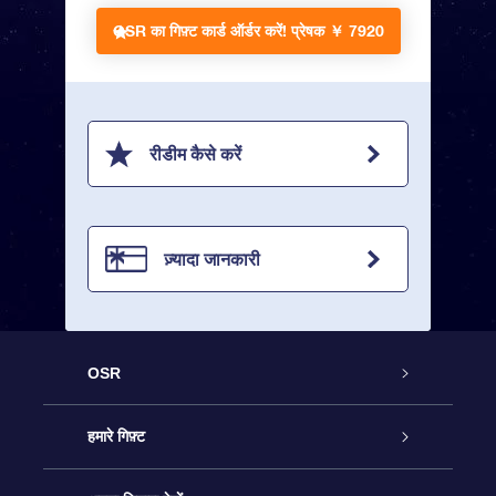
OSR का गिफ़्ट कार्ड ऑर्डर करें!
प्रेषक ￥ 7920
रीडीम कैसे करें
ज़्यादा जानकारी
OSR
ग्राहक सेवा
हमारे गिफ़्ट