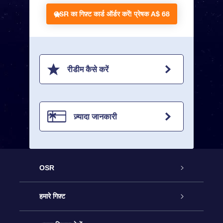
OSR का गिफ़्ट कार्ड ऑर्डर करें!
प्रेषक A$ 68
रीडीम कैसे करें
ज़्यादा जानकारी
OSR
ग्राहक सेवा
हमारे गिफ़्ट