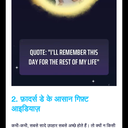
2. फ़ादर्स डे के आसान गिफ़्ट
आइडियाज़
कभी-कभी, सबसे सादे उपहार सबसे अच्छे होते हैं। तो क्यों न किसी