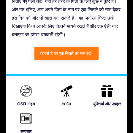
बिताए गए पलों तक, यहाँ हर तरह के पिता के लिए कुछ न कुछ है।
और मत भूलिए, आप अपने पिता के नाम पर एक सितारे को नाम देकर
इस दिन को और भी ख़ास बना सकते हैं। यह अनोखा गिफ़्ट उन्हें
दिखाएगा कि वे आपके लिए कितने मायने रखते हैं और एक ऐसी याद
बनाएगा जो हमेशा चमकती रहेगी।
फ़ादर्स डे पर एक सितारे का नाम रखें!
OSR गाइड
खगोल
युक्तियाँ और उपहार
समाचार