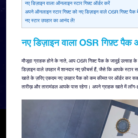
नए डिज़ाइन वाला ऑनलाइन स्टार गिफ़्ट ऑर्डर करें
अपने ऑनलाइन स्टार गिफ़्ट को नए डिज़ाइन वाले OSR गिफ़्ट पैक में
नए स्टार उपहार का आनंद लें!
नए डिज़ाइन वाला OSR गिफ़्ट पैक आ
मौजूदा ग्राहक होने के नाते, आप OSR गिफ़्ट पैक के जादुई उत्साह के
डिज़ाइन वाले उपहार में शानदार नए फ़ीचर्स हैं, जैसे कि आपके स्टा
खाते के ज़रिए एकदम नए उपहार पैक को कम कीमत पर ऑर्डर कर सकत
तारीख़ और तारामंडल आपके पास रहेगा। अपने ग्राहक खाते में लॉग-इन 