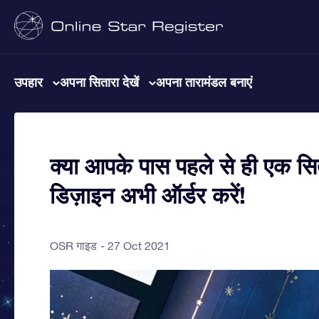
उपहार
अपना सितारा देखें
अपना तारामंडल बनाएं
क्या आपके पास पहले से ही एक सि
डिज़ाइन अभी ऑर्डर करें!
OSR गाइड
27 Oct 2021