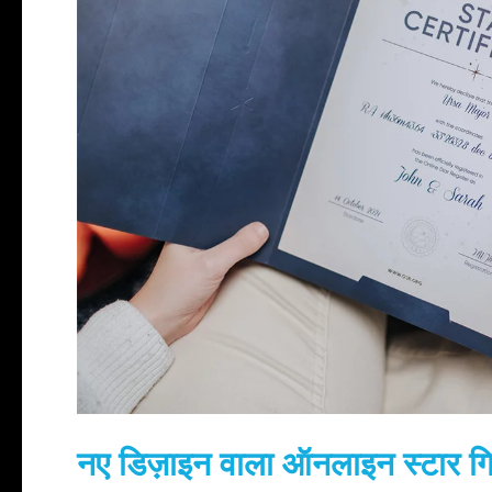
नए डिज़ाइन वाला ऑनलाइन स्टार गिफ़