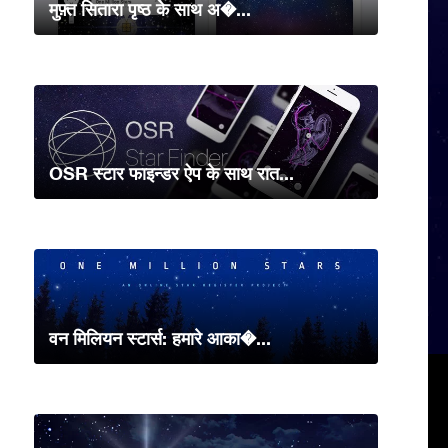
मुफ़्त सितारा पृष्ठ के साथ अ�...
OSR स्टार फाइन्डर ऐप के साथ रात...
वन मिलियन स्टार्स: हमारे आका�...