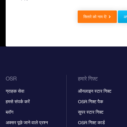
सितारे को नाम दें!
अप
OSR
हमारे गिफ़्ट
ग्राहक सेवा
ऑनलाइन स्टार गिफ़्ट
हमसे संपर्क करें
OSR गिफ़्ट पैक
ब्लॉग
सुपर स्टार गिफ़्ट
अक्सर पूछे जाने वाले प्रश्न
OSR गिफ़्ट कार्ड