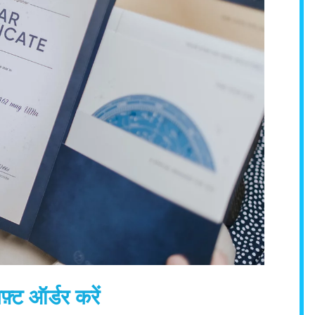
्ट ऑर्डर करें