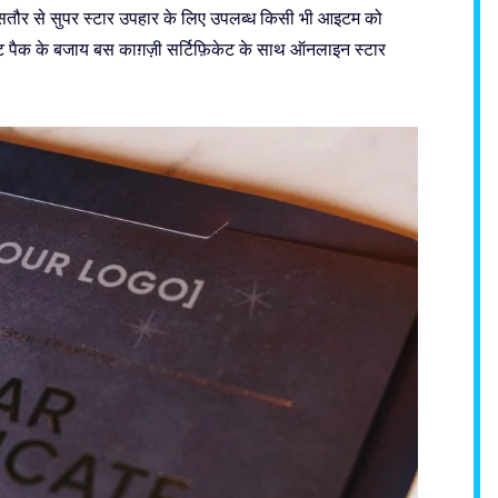
ासतौर से सुपर स्टार उपहार के लिए उपलब्ध किसी भी आइटम को
्ट पैक के बजाय बस काग़ज़ी सर्टिफ़िकेट के साथ ऑनलाइन स्टार