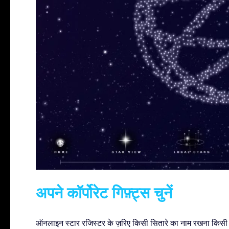
अपने कॉर्पोरेट गिफ़्ट्स चुनें
ऑनलाइन स्टार रजिस्टर के ज़रिए किसी सितारे का नाम रखना किसी