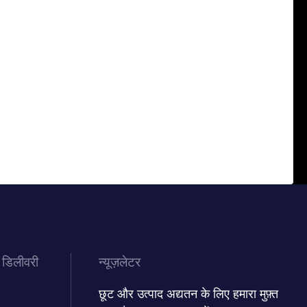
 डिलीवरी
न्यूज़लेटर
छूट और उत्पाद अद्यतन के लिए हमारा मुफ़्त