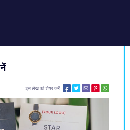
नें
इस लेख को शेयर करें