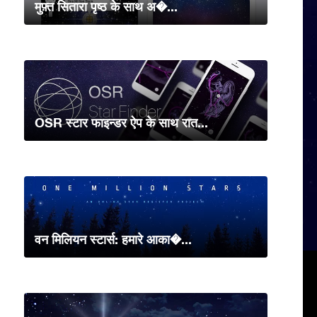
मुफ़्त सितारा पृष्ठ के साथ अ�...
OSR स्टार फाइन्डर ऐप के साथ रात...
वन मिलियन स्टार्स: हमारे आका�...