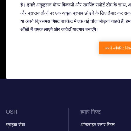
है। हमारे अनुकूलन योग्य विकल्पों और समर्पित सपोर्ट टीम के साथ, 
और प्राप्तकर्ताओं पर एक अचूक प्रभाव छोड़ने के लिए तैयार कर सकते 
या अपने क्रिसमस गिफ़्ट बास्केट में एक नई चीज़ जोड़ना चाहते हैं, ह
आँखों में चमक लाएंगे और जावेदाँ यादगार बनाएंगे।
अपने कॉर्पोरेट गिफ़
OSR
हमारे गिफ़्ट
ग्राहक सेवा
ऑनलाइन स्टार गिफ़्ट