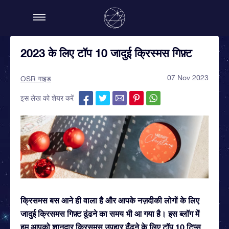
2023 के लिए टॉप 10 जादुई क्रिस्मस गिफ़्ट
07 Nov 2023
OSR गाइड
इस लेख को शेयर करें
क्रिसमस बस आने ही वाला है और आपके नज़दीकी लोगों के लिए
जादुई क्रिसमस गिफ़्ट ढूंढने का समय भी आ गया है। इस ब्लॉग में
हम आपको शानदार क्रिसमस उपहार ढूँढ़ने के लिए टॉप 10 टिप्स