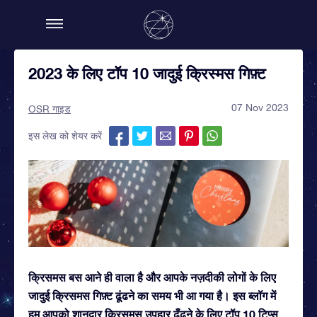
2023 के लिए टॉप 10 जादुई क्रिस्मस गिफ़्ट
07 Nov 2023
OSR गाइड
इस लेख को शेयर करें
क्रिसमस बस आने ही वाला है और आपके नज़दीकी लोगों के लिए
जादुई क्रिसमस गिफ़्ट ढूंढने का समय भी आ गया है। इस ब्लॉग में
हम आपको शानदार क्रिसमस उपहार ढूँढ़ने के लिए टॉप 10 टिप्स