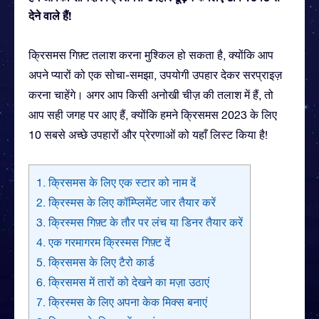
देने वाले हैं!
क्रिसमस गिफ़्ट तलाश करना मुश्किल हो सकता है, क्योंकि आप
अपने प्यारों को एक सोचा-समझा, उपयोगी उपहार देकर सरप्राइज़
करना चाहेंगे। अगर आप किसी अनोखी चीज़ की तलाश में हैं, तो
आप सही जगह पर आए हैं, क्योंकि हमने क्रिसमस 2023 के लिए
10 सबसे अच्छे उपहारों और प्रेरणाओं को यहाँ लिस्ट किया है!
1. क्रिसमस के लिए एक स्टार को नाम दें
2. क्रिस्मस के लिए कॉम्प्लिमेंट जार तैयार करें
3. क्रिस्मस गिफ़्ट के तौर पर लंच या डिनर तैयार करें
4. एक गरमागरम क्रिस्मस गिफ़्ट दें
5. क्रिसमस के लिए टैरो कार्ड
6. क्रिसमस में तारों को देखने का मज़ा उठाएं
7. क्रिस्मस के लिए अपना केक मिक्स बनाएं