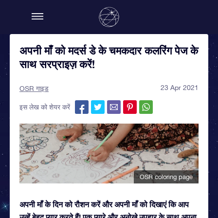
अपनी माँ को मदर्स डे के चमकदार कलरिंग पेज के
साथ सरप्राइज़ करें!
23 Apr 2021
OSR गाइड
इस लेख को शेयर करें
OSR coloring page
अपनी माँ के दिन को रौशन करें और अपनी माँ को दिखाएं कि आप
उन्हें बेहद प्यार करते हैं! एक प्यारे और अनोखे उपहार के साथ अपना