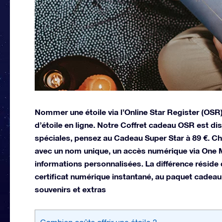
Nommer une étoile via l’Online Star Register (O
d’étoile en ligne. Notre Coffret cadeau OSR est di
spéciales, pensez au Cadeau Super Star à 89 €. C
avec un nom unique, un accès numérique via One Mil
informations personnalisées. La différence réside
certificat numérique instantané, au paquet cadeau
souvenirs et extras
Combien coûte offrir une étoile ?