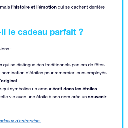
l’histoire et l’émotion
, mais
qui se cachent derrière
il le cadeau parfait ?
ions :
e
qui se distingue des traditionnels paniers de fêtes.
la nomination d’étoiles pour remercier leurs employés
original
’
.
e
écrit dans les étoiles
qui symbolise un amour
.
souvenir
velle vie avec une étoile à son nom crée un
adeaux d’entreprise.