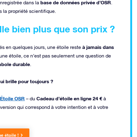
base de données privée d’OSR
nregistrée dans la
.
s la propriété scientifique.
le bien plus que son prix ?
à jamais dans
s en quelques jours, une étoile reste
 une étoile, ce n’est pas seulement une question de
ymbole durable
.
i brille pour toujours ?
Étoile OSR
Cadeau d’étoile en ligne 24 €
– du
à
 version qui correspond à votre intention et à votre
 étoile !