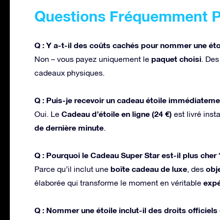
Questions Fréquemment 
Q : Y a-t-il des coûts cachés pour nommer une éto
paquet choisi
Non – vous payez uniquement le
. Des
cadeaux physiques.
Q : Puis-je recevoir un cadeau étoile immédiateme
Cadeau d’étoile en ligne (24 €)
Oui. Le
est livré ins
de dernière minute
.
Q : Pourquoi le Cadeau Super Star est-il plus cher 
boîte cadeau de luxe
obj
Parce qu’il inclut une
, des
expé
élaborée qui transforme le moment en véritable
Q : Nommer une étoile inclut-il des droits officiel