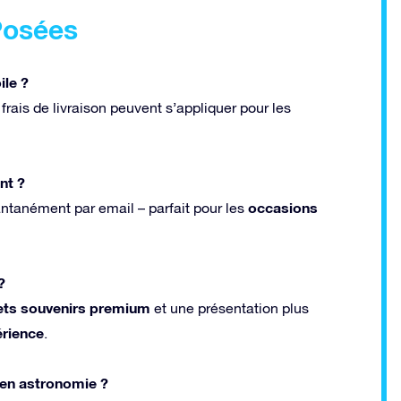
Posées
ile ?
 frais de livraison peuvent s’appliquer pour les
nt ?
occasions
tantanément par email – parfait pour les
?
ets souvenirs premium
et une présentation plus
rience
.
s en astronomie ?