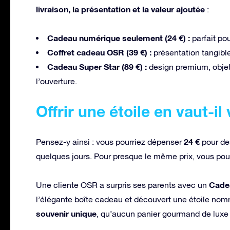
livraison, la présentation et la valeur ajoutée
:
Cadeau numérique seulement (24 €) :
parfait po
Coffret cadeau OSR (39 €) :
présentation tangible
Cadeau Super Star (89 €) :
design premium, objets
l’ouverture.
Offrir une étoile en vaut-il
24 €
Pensez-y ainsi : vous pourriez dépenser
pour des
quelques jours. Pour presque le même prix, vous pou
Cade
Une cliente OSR a surpris ses parents avec un
l’élégante boîte cadeau et découvert une étoile no
souvenir unique
, qu’aucun panier gourmand de luxe n