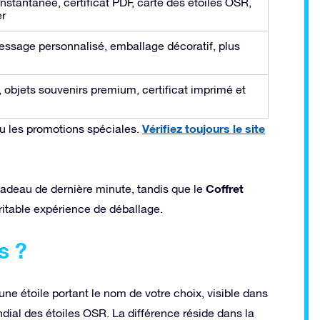
nstantanée, certificat PDF, carte des étoiles OSR,
er
essage personnalisé, emballage décoratif, plus
 objets souvenirs premium, certificat imprimé et
Vérifiez toujours le site
ou les promotions spéciales.
Coffret
adeau de dernière minute, tandis que le
ritable expérience de déballage.
s ?
une étoile portant le nom de votre choix, visible dans
dial des étoiles OSR. La différence réside dans la