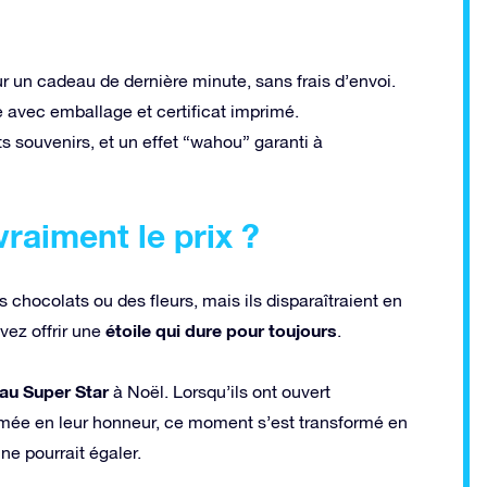
ur un cadeau de dernière minute, sans frais d’envoi.
 avec emballage et certificat imprimé.
 souvenirs, et un effet “wahou” garanti à
 vraiment le prix ?
 chocolats ou des fleurs, mais ils disparaîtraient en
étoile qui dure pour toujours
vez offrir une
.
au Super Star
à Noël. Lorsqu’ils ont ouvert
mmée en leur honneur, ce moment s’est transformé en
e pourrait égaler.