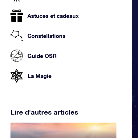
Astuces et cadeaux
Constellations
Guide OSR
La Magie
Lire d'autres articles