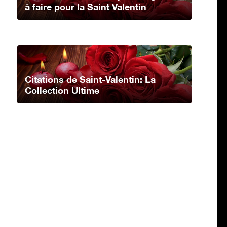
à faire pour la Saint Valentin
Citations de Saint-Valentin: La
Collection Ultime