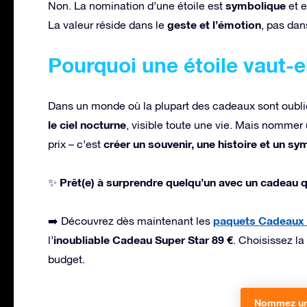
symbolique
Non. La nomination d’une étoile est
et e
geste et l’émotion
La valeur réside dans le
, pas dan
Pourquoi une étoile vaut-el
Dans un monde où la plupart des cadeaux sont oublié
le ciel nocturne
, visible toute une vie. Mais nommer
créer un souvenir, une histoire et un s
prix – c’est
Prêt(e) à surprendre quelqu’un avec un cadeau qu
✨
paquets Cadeaux 
➡️ Découvrez dès maintenant les
inoubliable Cadeau Super Star 89 €
l’
. Choisissez la
budget.
Nommez une