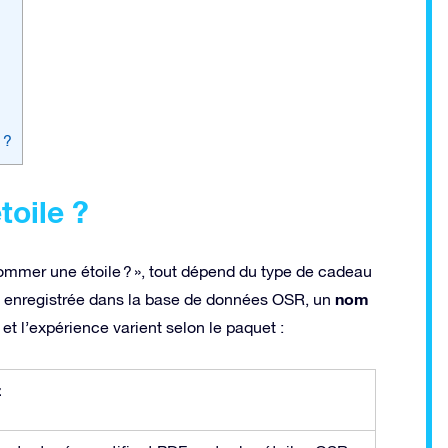
 ?
toile ?
ommer une étoile ? », tout dépend du type de cadeau
nom
le enregistrée dans la base de données OSR, un
 et l’expérience varient selon le paquet :
z