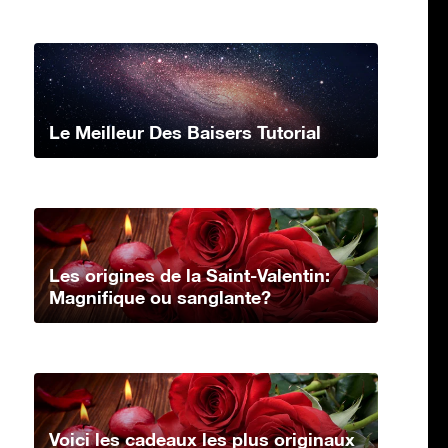
Le Meilleur Des Baisers Tutorial
Les origines de la Saint-Valentin:
Magnifique ou sanglante?
Voici les cadeaux les plus originaux