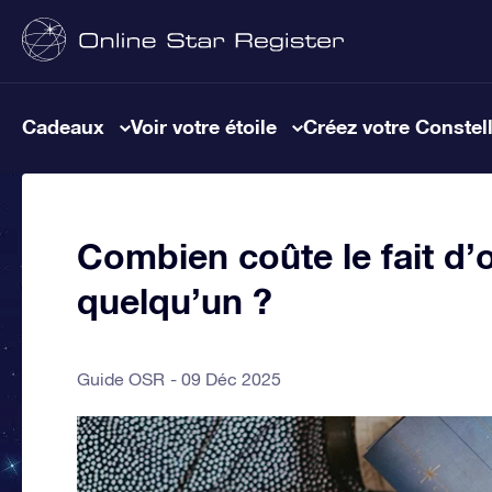
Cadeaux
Voir votre étoile
Créez votre Constel
Combien coûte le fait d’of
quelqu’un ?
Guide OSR
09 Déc 2025