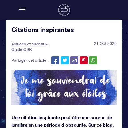
Citations inspirantes
21 Oct 2020
Astuces et cadeaux
Guide OSR
Partager cet article :
Une citation inspirante peut être une source de
lumière en une période d'obscurité. Sur ce blog,