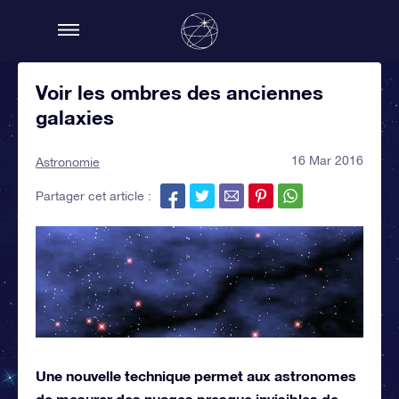
Voir les ombres des anciennes
galaxies
16 Mar 2016
Astronomie
Partager cet article :
Une nouvelle technique permet aux astronomes
de mesurer des nuages presque invisibles de