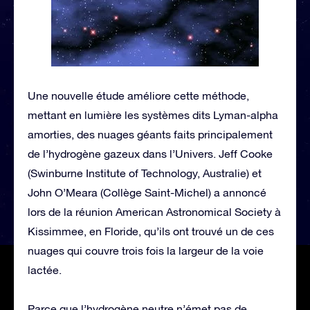
Une nouvelle étude améliore cette méthode,
mettant en lumière les systèmes dits Lyman-alpha
amorties, des nuages géants faits principalement
de l’hydrogène gazeux dans l’Univers. Jeff Cooke
(Swinburne Institute of Technology, Australie) et
John O’Meara (Collège Saint-Michel) a annoncé
lors de la réunion American Astronomical Society à
Kissimmee, en Floride, qu’ils ont trouvé un de ces
nuages qui couvre trois fois la largeur de la voie
lactée.
Parce que l’hydrogène neutre n’émet pas de