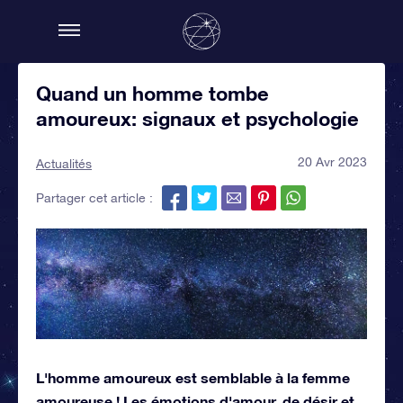
Quand un homme tombe
amoureux: signaux et psychologie
20 Avr 2023
Actualités
Partager cet article :
L'homme amoureux est semblable à la femme
amoureuse ! Les émotions d'amour, de désir et