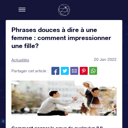
Phrases douces à dire à une
femme : comment impressionner
une fille?
20 Jan 2022
Actualités
Partager cet article :
Comment gagner le cœur de quelqu'un ? Il