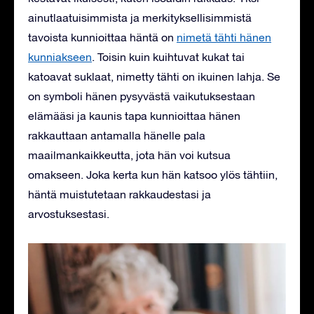
ainutlaatuisimmista ja merkityksellisimmistä
tavoista kunnioittaa häntä on
nimetä tähti hänen
kunniakseen
. Toisin kuin kuihtuvat kukat tai
katoavat suklaat, nimetty tähti on ikuinen lahja. Se
on symboli hänen pysyvästä vaikutuksestaan ​​
elämääsi ja kaunis tapa kunnioittaa hänen
rakkauttaan antamalla hänelle pala
maailmankaikkeutta, jota hän voi kutsua
omakseen. Joka kerta kun hän katsoo ylös tähtiin,
häntä muistutetaan rakkaudestasi ja
arvostuksestasi.