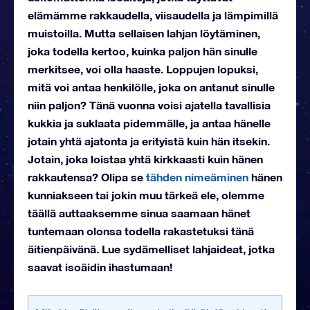
elämämme rakkaudella, viisaudella ja lämpimillä
muistoilla. Mutta sellaisen lahjan löytäminen,
joka todella kertoo, kuinka paljon hän sinulle
merkitsee, voi olla haaste. Loppujen lopuksi,
mitä voi antaa henkilölle, joka on antanut sinulle
niin paljon? Tänä vuonna voisi ajatella tavallisia
kukkia ja suklaata pidemmälle, ja antaa hänelle
jotain yhtä ajatonta ja erityistä kuin hän itsekin.
Jotain, joka loistaa yhtä kirkkaasti kuin hänen
rakkautensa? Olipa se
tähden nimeäminen
hänen
kunniakseen tai jokin muu tärkeä ele, olemme
täällä auttaaksemme sinua saamaan hänet
tuntemaan olonsa todella rakastetuksi tänä
äitienpäivänä. Lue sydämelliset lahjaideat, jotka
saavat isoäidin ihastumaan!