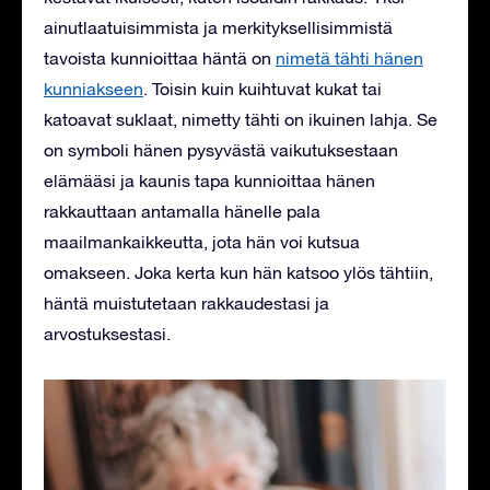
ainutlaatuisimmista ja merkityksellisimmistä
tavoista kunnioittaa häntä on
nimetä tähti hänen
kunniakseen
. Toisin kuin kuihtuvat kukat tai
katoavat suklaat, nimetty tähti on ikuinen lahja. Se
on symboli hänen pysyvästä vaikutuksestaan ​​
elämääsi ja kaunis tapa kunnioittaa hänen
rakkauttaan antamalla hänelle pala
maailmankaikkeutta, jota hän voi kutsua
omakseen. Joka kerta kun hän katsoo ylös tähtiin,
häntä muistutetaan rakkaudestasi ja
arvostuksestasi.