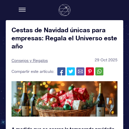
Cestas de Navidad únicas para
empresas: Regala el Universo este
año
29 Oct 2025
Consejos y Regalos
Compartir este artículo:
A medida que se acerca la temporada navideña,