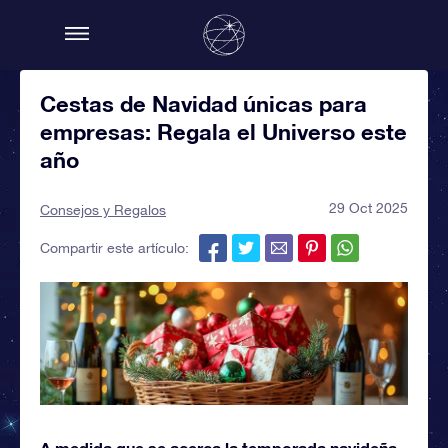
Cestas de Navidad únicas para
empresas: Regala el Universo este
año
29 Oct 2025
Consejos y Regalos
Compartir este artículo:
A medida que se acerca la temporada navideña,