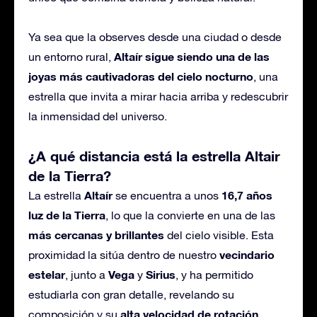
Ya sea que la observes desde una ciudad o desde
Altaír sigue siendo una de las
un entorno rural,
joyas más cautivadoras del cielo nocturno
, una
estrella que invita a mirar hacia arriba y redescubrir
la inmensidad del universo.
¿A qué distancia está la estrella Altair
de la Tierra?
Altaír
16,7 años
La estrella
se encuentra a unos
luz de la Tierra
, lo que la convierte en una de las
más cercanas y brillantes
del cielo visible. Esta
vecindario
proximidad la sitúa dentro de nuestro
estelar
Vega
Sirius
, junto a
y
, y ha permitido
estudiarla con gran detalle, revelando su
alta velocidad de rotación
composición y su
.