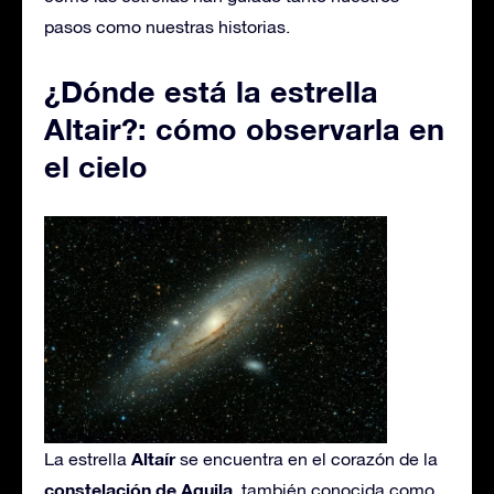
pasos como nuestras historias.
¿Dónde está la estrella
Altair?: cómo observarla en
el cielo
Altaír
La estrella
se encuentra en el corazón de la
constelación de Aquila
, también conocida como