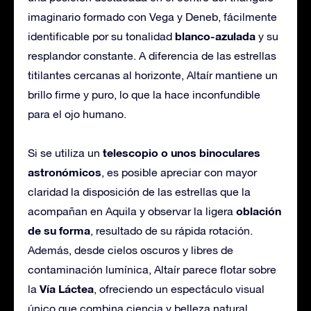
imaginario formado con Vega y Deneb, fácilmente
blanco-azulada
identificable por su tonalidad
y su
resplandor constante. A diferencia de las estrellas
titilantes cercanas al horizonte, Altaír mantiene un
brillo firme y puro, lo que la hace inconfundible
para el ojo humano.
telescopio o unos binoculares
Si se utiliza un
astronómicos
, es posible apreciar con mayor
claridad la disposición de las estrellas que la
oblación
acompañan en Aquila y observar la ligera
de su forma
, resultado de su rápida rotación.
Además, desde cielos oscuros y libres de
contaminación lumínica, Altaír parece flotar sobre
Vía Láctea
la
, ofreciendo un espectáculo visual
único que combina ciencia y belleza natural.