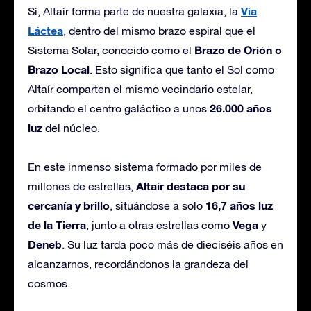
Vía
Sí, Altaír forma parte de nuestra galaxia, la
Láctea
, dentro del mismo brazo espiral que el
Brazo de Orión o
Sistema Solar, conocido como el
Brazo Local
. Esto significa que tanto el Sol como
Altaír comparten el mismo vecindario estelar,
26.000 años
orbitando el centro galáctico a unos
luz
del núcleo.
En este inmenso sistema formado por miles de
Altaír destaca por su
millones de estrellas,
cercanía y brillo
16,7 años luz
, situándose a solo
de la Tierra
Vega
, junto a otras estrellas como
y
Deneb
. Su luz tarda poco más de dieciséis años en
alcanzarnos, recordándonos la grandeza del
cosmos.