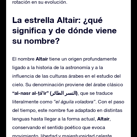
rotación en su evolución.
La estrella Altair: ¿qué
significa y de dónde viene
su nombre?
Altaír
El nombre
tiene un origen profundamente
ligado a la historia de la astronomía y a la
influencia de las culturas árabes en el estudio del
cielo. Su denominación proviene del árabe clásico
“al-nasr al-ṭā’ir” (النسر الطائر)
, que se traduce
literalmente como
“el águila voladora”
. Con el paso
del tiempo, este nombre fue adaptado en distintas
Altaír
lenguas hasta llegar a la forma actual,
,
conservando el sentido poético que evoca
movimiento, libertad y majestuosidad celeste.