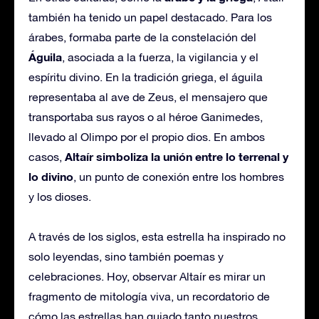
también ha tenido un papel destacado. Para los
árabes, formaba parte de la constelación del
Águila
, asociada a la fuerza, la vigilancia y el
espíritu divino. En la tradición griega, el águila
representaba al ave de Zeus, el mensajero que
transportaba sus rayos o al héroe Ganimedes,
llevado al Olimpo por el propio dios. En ambos
Altaír simboliza la unión entre lo terrenal y
casos,
lo divino
, un punto de conexión entre los hombres
y los dioses.
A través de los siglos, esta estrella ha inspirado no
solo leyendas, sino también poemas y
celebraciones. Hoy, observar Altaír es mirar un
fragmento de mitología viva, un recordatorio de
cómo las estrellas han guiado tanto nuestros