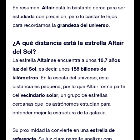
Altaír
En resumen,
está lo bastante cerca para ser
estudiada con precisión, pero lo bastante lejos
grandeza del universo
para recordarnos la
.
¿A qué distancia está la estrella Altair
del Sol?
Altaír
16,7 años
La estrella
se encuentra a unos
luz del Sol
158 billones de
, es decir, unos
kilómetros
. En la escala del universo, esta
distancia es pequeña, por lo que Altaír forma parte
vecindario solar
del
, un grupo de estrellas
cercanas que los astrónomos estudian para
entender mejor la estructura de la galaxia.
estrella de
Su proximidad la convierte en una
referencia
. Su luz clara permite analizar con