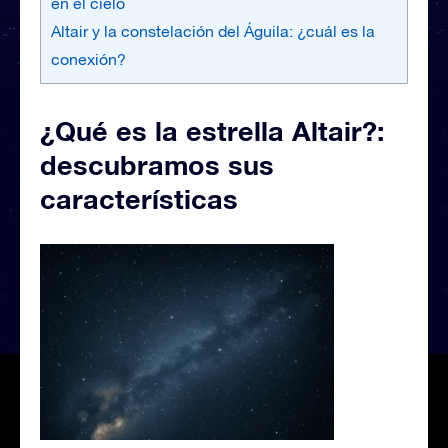
en el cielo
Altair y la constelación del Águila: ¿cuál es la
conexión?
¿Qué es la estrella Altair?:
descubramos sus
características