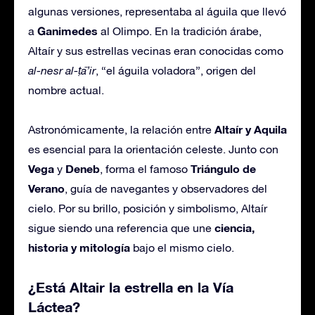
algunas versiones, representaba al águila que llevó
Ganimedes
a
al Olimpo. En la tradición árabe,
Altaír y sus estrellas vecinas eran conocidas como
al-nesr al-ṭā’ir
, “el águila voladora”, origen del
nombre actual.
Altaír y Aquila
Astronómicamente, la relación entre
es esencial para la orientación celeste. Junto con
Vega
Deneb
Triángulo de
y
, forma el famoso
Verano
, guía de navegantes y observadores del
cielo. Por su brillo, posición y simbolismo, Altaír
ciencia,
sigue siendo una referencia que une
historia y mitología
bajo el mismo cielo.
¿Está Altair la estrella en la Vía
Láctea?