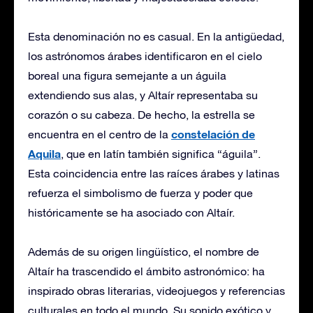
Esta denominación no es casual. En la antigüedad,
los astrónomos árabes identificaron en el cielo
boreal una figura semejante a un águila
extendiendo sus alas, y Altaír representaba su
corazón o su cabeza. De hecho, la estrella se
constelación de
encuentra en el centro de la
Aquila
, que en latín también significa “águila”.
Esta coincidencia entre las raíces árabes y latinas
refuerza el simbolismo de fuerza y poder que
históricamente se ha asociado con Altaír.
Además de su origen lingüístico, el nombre de
Altaír ha trascendido el ámbito astronómico: ha
inspirado obras literarias, videojuegos y referencias
culturales en todo el mundo. Su sonido exótico y