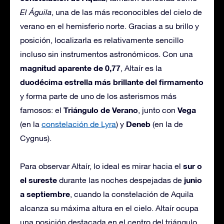
El Águila
, una de las más reconocibles del cielo de
verano en el hemisferio norte. Gracias a su brillo y
posición, localizarla es relativamente sencillo
incluso sin instrumentos astronómicos. Con una
magnitud aparente de 0,77
, Altaír es la
duodécima estrella más brillante del firmamento
y forma parte de uno de los asterismos más
Triángulo de Verano
Vega
famosos: el
, junto con
Deneb
(en la
constelación de Lyra
) y
(en la de
Cygnus).
sur o
Para observar Altaír, lo ideal es mirar hacia el
el sureste
junio
durante las noches despejadas de
a septiembre
, cuando la constelación de Aquila
alcanza su máxima altura en el cielo. Altaír ocupa
una posición destacada en el centro del triángulo