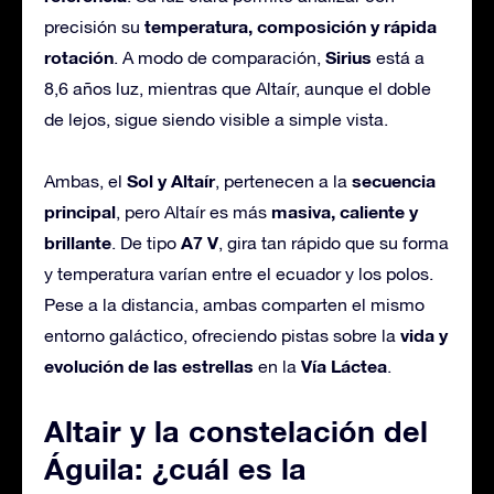
temperatura, composición y rápida
precisión su
rotación
Sirius
. A modo de comparación,
está a
8,6 años luz, mientras que Altaír, aunque el doble
de lejos, sigue siendo visible a simple vista.
Sol y Altaír
secuencia
Ambas, el
, pertenecen a la
principal
masiva, caliente y
, pero Altaír es más
brillante
A7 V
. De tipo
, gira tan rápido que su forma
y temperatura varían entre el ecuador y los polos.
Pese a la distancia, ambas comparten el mismo
vida y
entorno galáctico, ofreciendo pistas sobre la
evolución de las estrellas
Vía Láctea
en la
.
Altair y la constelación del
Águila: ¿cuál es la