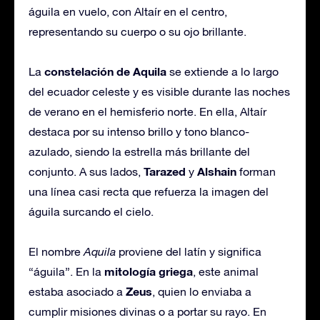
águila en vuelo, con Altaír en el centro,
representando su cuerpo o su ojo brillante.
constelación de Aquila
La
se extiende a lo largo
del ecuador celeste y es visible durante las noches
de verano en el hemisferio norte. En ella, Altaír
destaca por su intenso brillo y tono blanco-
azulado, siendo la estrella más brillante del
Tarazed
Alshain
conjunto. A sus lados,
y
forman
una línea casi recta que refuerza la imagen del
águila surcando el cielo.
El nombre
Aquila
proviene del latín y significa
mitología griega
“águila”. En la
, este animal
Zeus
estaba asociado a
, quien lo enviaba a
cumplir misiones divinas o a portar su rayo. En