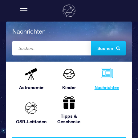
Nachrichten
Suchen
Astronomie
Kinder
Nachrichten
Tipps &
OSR-Leitfaden
Geschenke