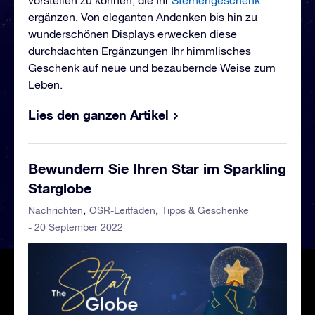
vorstellen zu können, die Ihr
Sternengeschenk
ergänzen. Von eleganten Andenken bis hin zu
wunderschönen Displays erwecken diese
durchdachten Ergänzungen Ihr himmlisches
Geschenk auf neue und bezaubernde Weise zum
Leben.
Lies den ganzen Artikel
Bewundern Sie Ihren Star im Sparkling
Starglobe
Nachrichten
OSR-Leitfaden
Tipps & Geschenke
- 20 September 2022