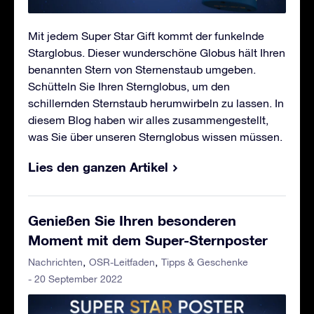
Mit jedem Super Star Gift kommt der funkelnde
Starglobus. Dieser wunderschöne Globus hält Ihren
benannten Stern von Sternenstaub umgeben.
Schütteln Sie Ihren Sternglobus, um den
schillernden Sternstaub herumwirbeln zu lassen. In
diesem Blog haben wir alles zusammengestellt,
was Sie über unseren Sternglobus wissen müssen.
Lies den ganzen Artikel
Genießen Sie Ihren besonderen
Moment mit dem Super-Sternposter
Nachrichten
OSR-Leitfaden
Tipps & Geschenke
- 20 September 2022