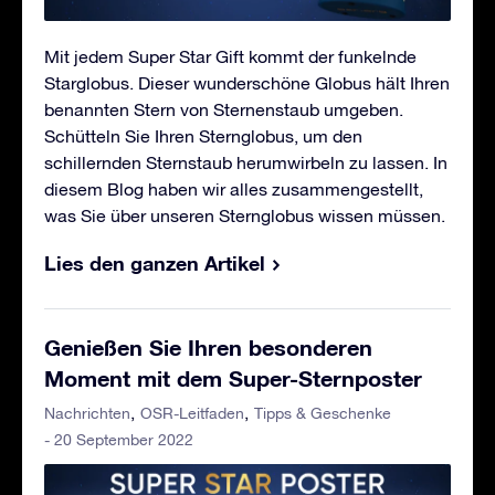
Mit jedem Super Star Gift kommt der funkelnde
Starglobus. Dieser wunderschöne Globus hält Ihren
benannten Stern von Sternenstaub umgeben.
Schütteln Sie Ihren Sternglobus, um den
schillernden Sternstaub herumwirbeln zu lassen. In
diesem Blog haben wir alles zusammengestellt,
was Sie über unseren Sternglobus wissen müssen.
Lies den ganzen Artikel
Genießen Sie Ihren besonderen
Moment mit dem Super-Sternposter
Nachrichten
OSR-Leitfaden
Tipps & Geschenke
- 20 September 2022