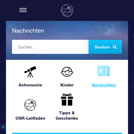
Nachrichten
Suchen
Astronomie
Kinder
Nachrichten
Tipps &
OSR-Leitfaden
Geschenke