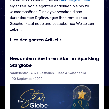
vorstellen zu können, die Ihr
Sternengeschenk
ergänzen. Von eleganten Andenken bis hin zu
wunderschönen Displays erwecken diese
durchdachten Ergänzungen Ihr himmlisches
Geschenk auf neue und bezaubernde Weise zum
Leben.
Lies den ganzen Artikel
Bewundern Sie Ihren Star im Sparkling
Starglobe
Nachrichten
OSR-Leitfaden
Tipps & Geschenke
- 20 September 2022