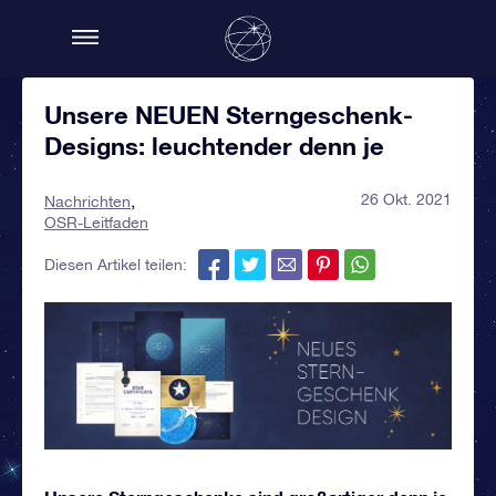
Unsere NEUEN Sterngeschenk-
Designs: leuchtender denn je
26 Okt. 2021
Nachrichten
OSR-Leitfaden
Diesen Artikel teilen: