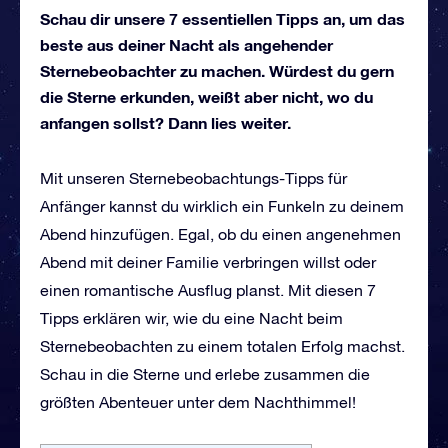
Schau dir unsere 7 essentiellen Tipps an, um das
beste aus deiner Nacht als angehender
Sternebeobachter zu machen. Würdest du gern
die Sterne erkunden, weißt aber nicht, wo du
anfangen sollst? Dann lies weiter.
Mit unseren Sternebeobachtungs-Tipps für
Anfänger kannst du wirklich ein Funkeln zu deinem
Abend hinzufügen. Egal, ob du einen angenehmen
Abend mit deiner Familie verbringen willst oder
einen romantische Ausflug planst. Mit diesen 7
Tipps erklären wir, wie du eine Nacht beim
Sternebeobachten zu einem totalen Erfolg machst.
Schau in die Sterne und erlebe zusammen die
größten Abenteuer unter dem Nachthimmel!