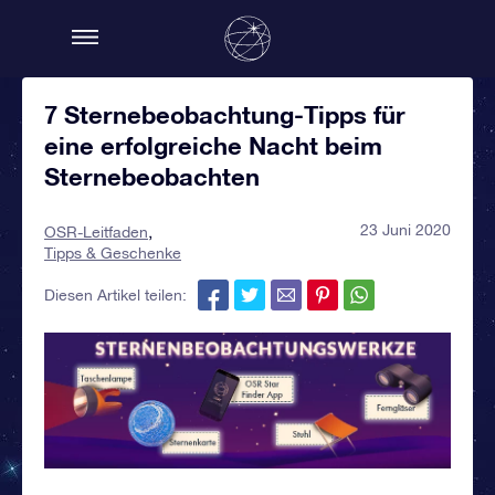
7 Sternebeobachtung-Tipps für
eine erfolgreiche Nacht beim
Sternebeobachten
23 Juni 2020
OSR-Leitfaden
Tipps & Geschenke
Diesen Artikel teilen: