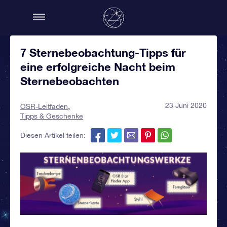
7 Sternebeobachtung-Tipps für
eine erfolgreiche Nacht beim
Sternebeobachten
23 Juni 2020
OSR-Leitfaden
Tipps & Geschenke
Diesen Artikel teilen: