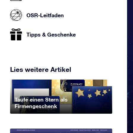
OSR-Leitfaden
Tipps & Geschenke
Lies weitere Artikel
Taufe einen Stern als
Firmengeschenk