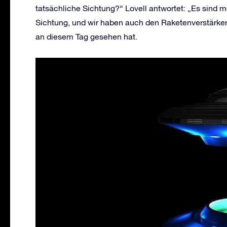
tatsächliche Sichtung?“ Lovell antwortet: „Es sind 
Sichtung, und wir haben auch den Raketenverstärker 
an diesem Tag gesehen hat.