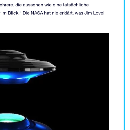
mehrere, die aussehen wie eine tatsächliche
im Blick.“ Die NASA hat nie erklärt, was Jim Lovell