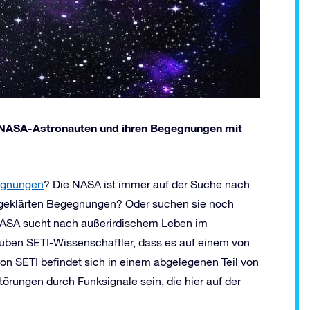
on NASA-Astronauten und ihren Begegnungen mit
egnungen
? Die NASA ist immer auf der Suche nach
ngeklärten Begegnungen? Oder suchen sie noch
NASA sucht nach außerirdischem Leben im
uben SETI-Wissenschaftler, dass es auf einem von
n SETI befindet sich in einem abgelegenen Teil von
örungen durch Funksignale sein, die hier auf der