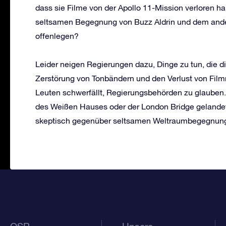
dass sie Filme von der Apollo 11-Mission verloren h
seltsamen Begegnung von Buzz Aldrin und dem ande
offenlegen?
Leider neigen Regierungen dazu, Dinge zu tun, die 
Zerstörung von Tonbändern und den Verlust von Filmm
Leuten schwerfällt, Regierungsbehörden zu glauben
des Weißen Hauses oder der London Bridge gelandet.
skeptisch gegenüber seltsamen Weltraumbegegnung