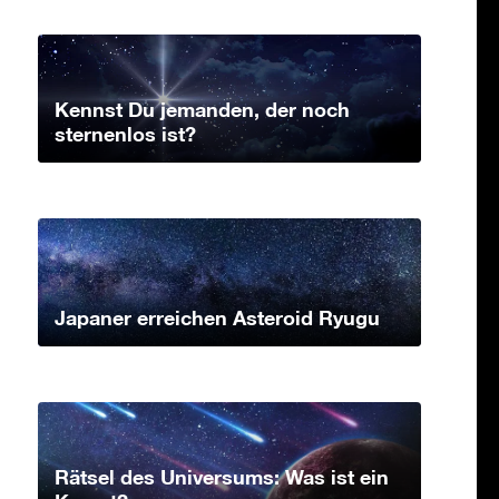
Kennst Du jemanden, der noch
sternenlos ist?
Japaner erreichen Asteroid Ryugu
Rätsel des Universums: Was ist ein