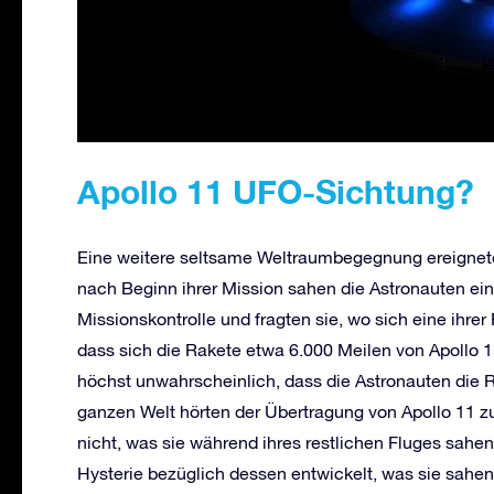
Apollo 11 UFO-Sichtung?
Eine weitere seltsame Weltraumbegegnung ereignete
nach Beginn ihrer Mission sahen die Astronauten ein
Missionskontrolle und fragten sie, wo sich eine ihrer
dass sich die Rakete etwa 6.000 Meilen von Apollo 11
höchst unwahrscheinlich, dass die Astronauten die 
ganzen Welt hörten der Übertragung von Apollo 11 z
nicht, was sie während ihres restlichen Fluges sahe
Hysterie bezüglich dessen entwickelt, was sie sahen