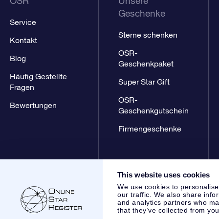
OSR
Unsere
Geschenke
Service
Sterne schenken
Kontakt
OSR-
Blog
Geschenkpaket
Häufig Gestellte
Super Star Gift
Fragen
OSR-
Bewertungen
Geschenkgutschein
Firmengeschenke
This website uses cookies
We use cookies to personalise
our traffic. We also share info
and analytics partners who may
that they’ve collected from you