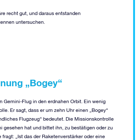
re recht gut, und daraus entstanden
tennen untersuchen.
gnung „Bogey“
n Gemini-Flug in den erdnahen Orbit. Ein wenig
olle. Er sagt, dass er um zehn Uhr einen „Bogey“
eindliches Flugzeug“ bedeutet. Die Missionskontrolle
 gesehen hat und bittet ihn, zu bestätigen oder zu
 fragt: „Ist das der Raketenverstärker oder eine