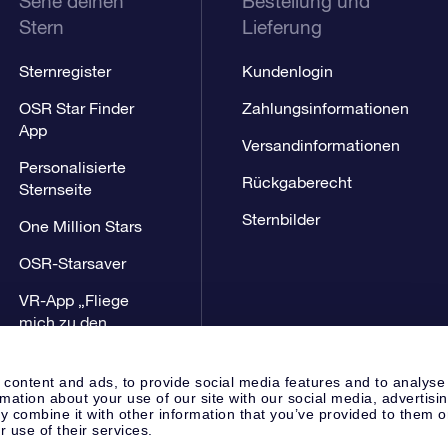
Sehe deinen
Bestellung und
Stern
Lieferung
Sternregister
Kundenlogin
OSR Star Finder
Zahlungsinformationen
App
Versandinformationen
Personalisierte
Rückgaberecht
Sternseite
Sternbilder
One Million Stars
OSR-Starsaver
VR-App „Fliege
mich zu den
Sternen“
 content and ads, to provide social media features and to analyse
rmation about your use of our site with our social media, advertisi
 combine it with other information that you’ve provided to them o
r use of their services.