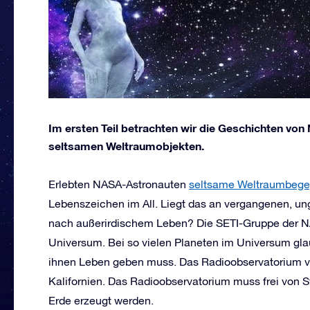
Im ersten Teil betrachten wir die Geschichten v
seltsamen Weltraumobjekten.
Erlebten NASA-Astronauten
seltsame Weltraumbeg
Lebenszeichen im All. Liegt das an vergangenen, u
nach außerirdischem Leben? Die SETI-Gruppe der 
Universum. Bei so vielen Planeten im Universum gla
ihnen Leben geben muss. Das Radioobservatorium vo
Kalifornien. Das Radioobservatorium muss frei von St
Erde erzeugt werden.