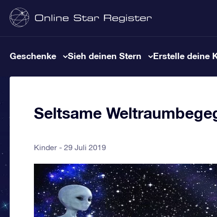
Geschenke
Sieh deinen Stern
Erstelle deine 
Seltsame Weltraumbegeg
Kinder
29 Juli 2019