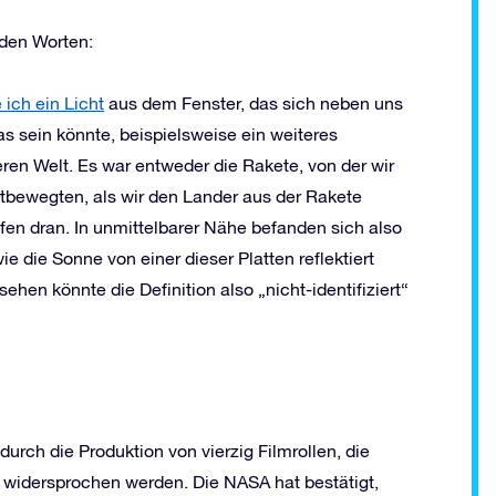
nden Worten:
ich ein Licht
aus dem Fenster, das sich neben uns
s sein könnte, beispielsweise ein weiteres
en Welt. Es war entweder die Rakete, von der wir
fortbewegten, als wir den Lander aus der Rakete
en dran. In unmittelbarer Nähe befanden sich also
ie die Sonne von einer dieser Platten reflektiert
hen könnte die Definition also „nicht-identifiziert“
rch die Produktion von vierzig Filmrollen, die
widersprochen werden. Die NASA hat bestätigt,