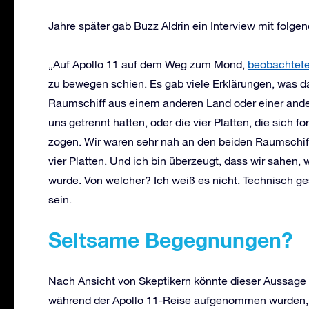
Jahre später gab Buzz Aldrin ein Interview mit folge
„Auf Apollo 11 auf dem Weg zum Mond,
beobachtete 
zu bewegen schien. Es gab viele Erklärungen, was da
Raumschiff aus einem anderen Land oder einer ander
uns getrennt hatten, oder die vier Platten, die sich 
zogen. Wir waren sehr nah an den beiden Raumschiff
vier Platten. Und ich bin überzeugt, dass wir sahen, w
wurde. Von welcher? Ich weiß es nicht. Technisch gese
sein.
Seltsame Begegnungen?
Nach Ansicht von Skeptikern könnte dieser Aussage du
während der Apollo 11-Reise aufgenommen wurden, 