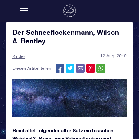
Der Schneeflockenmann, Wilson
A. Bentley
12 Aug. 2019
Kinder
Diesen Artikel teilen:
Beinhaltet folgender alter Satz ein bisschen
Wahrheit? „Keine zwei Schneeflocken sind