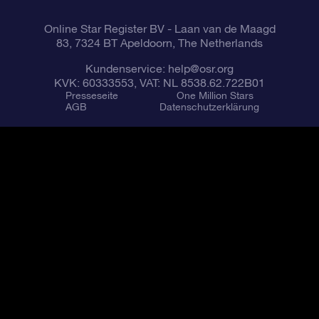
Online Star Register BV
- Laan van de Maagd
83, 7324 BT Apeldoorn, The Netherlands
Kundenservice:
help@osr.org
KVK: 60333553, VAT: NL 8538.62.722B01
Presseseite
One Million Stars
AGB
Datenschutzerklärung