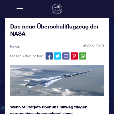
Das neue Überschallflugzeug der
NASA
15 Sep. 2019
Kinder
Diesen Artikel teilen:
Wenn Militärjets über uns hinweg fliegen,
verursachen sie manchmal einen