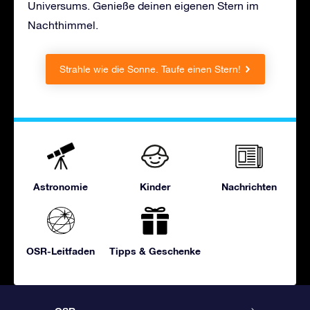
Universums. Genieße deinen eigenen Stern im
Nachthimmel.
Strahle wie die Sonne. Taufe einen Stern!
Astronomie
Kinder
Nachrichten
OSR-Leitfaden
Tipps & Geschenke