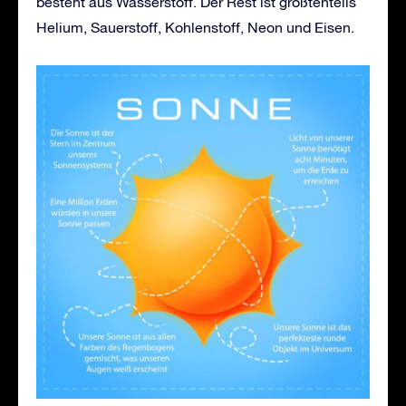
besteht aus Wasserstoff. Der Rest ist größtenteils
Helium, Sauerstoff, Kohlenstoff, Neon und Eisen.