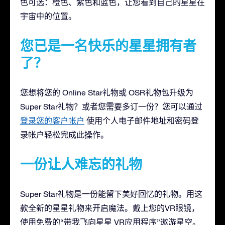
色可选：橙色、紫色和蓝色，让您看到自己的星星在
宇宙中的位置。
您已是一名快乐的星星拥有者
了？
您想将您的 Online Star礼物或 OSR礼物包升级为
Super Star礼物？或者您需要多订一份？您可以通过
登录您的客户帐户
使用个人电子邮件地址和密码登
录帐户轻松完成此操作。
一份让人难忘的礼物
Super Star礼物是一份能留下美好回忆的礼物。用这
款全新的星星礼物来开启魔法。戴上您的VR眼镜，
使用免费的“带我飞向星星 VR应用程序”遨游星空。