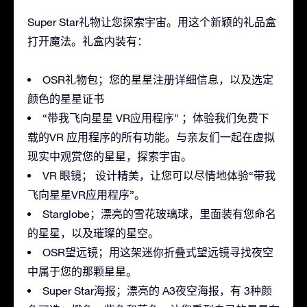
Super Star礼物让您探索宇宙。用这个新颖的礼品盒
打开魔法。礼盒内装有：
OSR礼物包；您的星星注册详细信息，以及选定
颜色的星星证书
“带我飞向星星 VR应用程序” ；体验我们免费下
载的VR 应用程序的所有功能。与亲友们一起在虚拟
现实中观赏您的星星，探索宇宙。
VR 眼镜； 设计精美，让您可以尽情地体验“带我
飞向星星VR应用程序”。
Starglobe；漂亮的雪花玻璃球，里面装有您命名
的星星，以及璀璨的星空。
OSR望远镜；用这架迷你折叠式望远镜寻找夜空
中属于您的那颗星星。
Super Star海报；漂亮的 A3夜空海报，有 3种颜