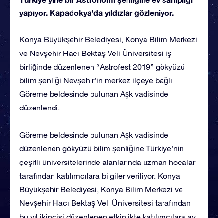
yapıyor. Kapadokya'da yıldızlar gözleniyor.
Konya Büyükşehir Belediyesi, Konya Bilim Merkezi
ve Nevşehir Hacı Bektaş Veli Üniversitesi iş
birliğinde düzenlenen “Astrofest 2019” gökyüzü
bilim şenliği Nevşehir’in merkez ilçeye bağlı
Göreme beldesinde bulunan Aşk vadisinde
düzenlendi.
Göreme beldesinde bulunan Aşk vadisinde
düzenlenen gökyüzü bilim şenliğine Türkiye’nin
çeşitli üniversitelerinde alanlarında uzman hocalar
tarafından katılımcılara bilgiler veriliyor. Konya
Büyükşehir Belediyesi, Konya Bilim Merkezi ve
Nevşehir Hacı Bektaş Veli Üniversitesi tarafından
bu yıl ikincisi düzenlenen etkinlikte katılımcılara ay,