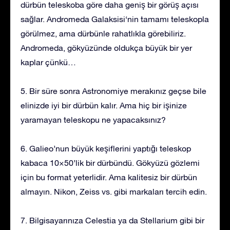
dürbün teleskoba göre daha geniş bir görüş açısı
sağlar. Andromeda Galaksisi‘nin tamamı teleskopla
görülmez, ama dürbünle rahatlıkla görebiliriz.
Andromeda, gökyüzünde oldukça büyük bir yer
kaplar çünkü…
5. Bir süre sonra Astronomiye merakınız geçse bile
elinizde iyi bir dürbün kalır. Ama hiç bir işinize
yaramayan teleskopu ne yapacaksınız?
6. Galieo’nun büyük keşiflerini yaptığı teleskop
kabaca 10×50’lik bir dürbündü. Gökyüzü gözlemi
için bu format yeterlidir. Ama kalitesiz bir dürbün
almayın. Nikon, Zeiss vs. gibi markaları tercih edin.
7. Bilgisayarınıza Celestia ya da Stellarium gibi bir