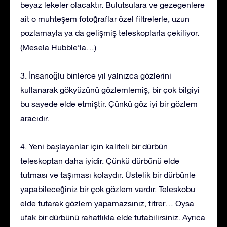
beyaz lekeler olacaktır. Bulutsulara ve gezegenlere
ait o muhteşem fotoğraflar özel filtrelerle, uzun
pozlamayla ya da gelişmiş teleskoplarla çekiliyor.
(Mesela Hubble‘la…)
3. İnsanoğlu binlerce yıl yalnızca gözlerini
kullanarak gökyüzünü gözlemlemiş, bir çok bilgiyi
bu sayede elde etmiştir. Çünkü göz iyi bir gözlem
aracıdır.
4. Yeni başlayanlar için kaliteli bir dürbün
teleskoptan daha iyidir. Çünkü dürbünü elde
tutması ve taşıması kolaydır. Üstelik bir dürbünle
yapabileceğiniz bir çok gözlem vardır. Teleskobu
elde tutarak gözlem yapamazsınız, titrer… Oysa
ufak bir dürbünü rahatlıkla elde tutabilirsiniz. Ayrıca