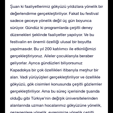
Şuan ki faaliyetlerimiz gökyüzü yıldızlara yönelik bir
değerlendirme gerçekleştiriliyor. Fakat bu festival
sadece geceye yönelik değil üç gün boyunca
sürüyor. Gündüz ki programlarda çeşitli deney
düzenekleri şeklinde faaliyetler yapılıyor. Ve bu
festivalin en önemli özelliği ulusal bir boyutta
yapılmasıdır. Bu yıl 200 katılımcı ile etkinliğimizi
gerçekleştiriyoruz. Aileler çocuklarıyla beraber
geliyorlar. Ayrıca gündüzleri biliyorsunuz
Kapadokya bir çok özellikleri itibarıyla meşhur bir
alan. Vadi yürüyüşleri gerçekleştiriliyor ve özellikle
gökyüzü, gök cisimleri konusunda çeşitli gözlemler
gerçekleştiriliyor. Ama bu süreç içerisinde şuanda
olduğu gibi Türkiye’nin değişik üniversitelerinden
alanlarında uzman hocalarımız gökyüzüne yönelik,
gezegenlere yönelik, evrenimize yönelik çeşitli