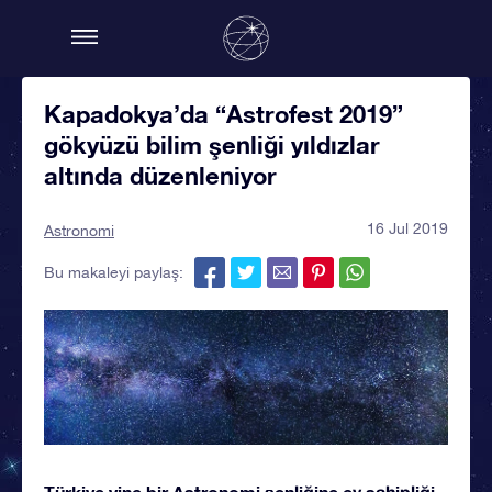
Kapadokya’da “Astrofest 2019”
gökyüzü bilim şenliği yıldızlar
altında düzenleniyor
16 Jul 2019
Astronomi
Bu makaleyi paylaş:
Türkiye yine bir Astronomi şenliğine ev sahipliği