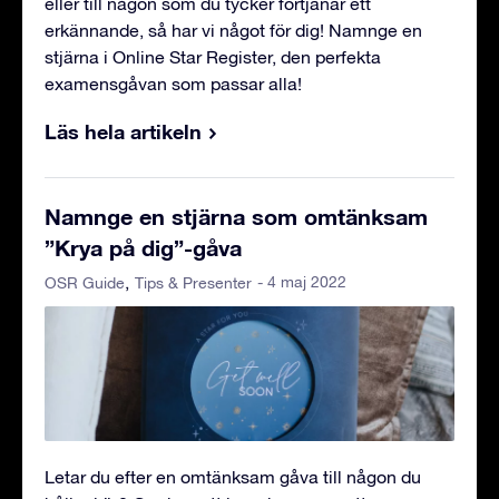
eller till någon som du tycker förtjänar ett
erkännande, så har vi något för dig! Namnge en
stjärna i Online Star Register, den perfekta
examensgåvan som passar alla!
Läs hela artikeln
Namnge en stjärna som omtänksam
”Krya på dig”-gåva
- 4 maj 2022
OSR Guide
Tips & Presenter
Letar du efter en omtänksam gåva till någon du