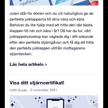
Julen står för dörren och du vill naturligtvis ge de
perfekta julklapparna till dina nära och kära.
Behöver du lite hjälp med att hitta den där bästa
klappen till när och kära i år? Då har du tur, vårt
julklappshoroskop kan vägleda dig i ditt sökande
efter den perfekta stjärngåvan och få dig att hitta
den perfekta julklappen utifrån mottagarens
stjärntecken.
Läs hela artikeln
Visa ditt stjärncertifikat!
- 3 november 2021
OSR Guide