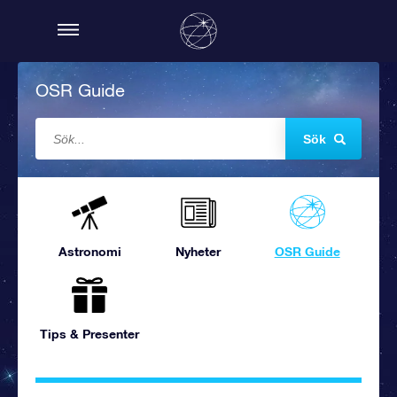
OSR Guide
Sök
Astronomi
Nyheter
OSR Guide
Tips & Presenter