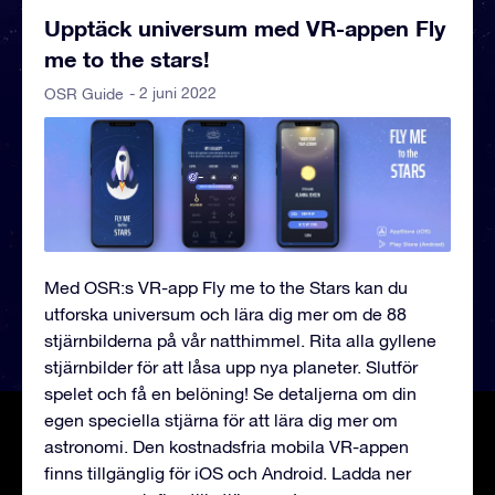
Upptäck universum med VR-appen Fly
me to the stars!
- 2 juni 2022
OSR Guide
Med OSR:s VR-app Fly me to the Stars kan du
utforska universum och lära dig mer om de 88
stjärnbilderna på vår natthimmel. Rita alla gyllene
stjärnbilder för att låsa upp nya planeter. Slutför
spelet och få en belöning! Se detaljerna om din
egen speciella stjärna för att lära dig mer om
astronomi. Den kostnadsfria mobila VR-appen
finns tillgänglig för iOS och Android. Ladda ner