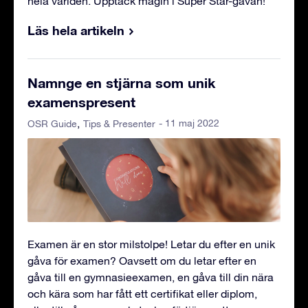
hela världen. Upptäck magin i Super Star-gåvan!
Läs hela artikeln
Namnge en stjärna som unik
examenspresent
- 11 maj 2022
OSR Guide
Tips & Presenter
Examen är en stor milstolpe! Letar du efter en unik
gåva för examen? Oavsett om du letar efter en
gåva till en gymnasieexamen, en gåva till din nära
och kära som har fått ett certifikat eller diplom,