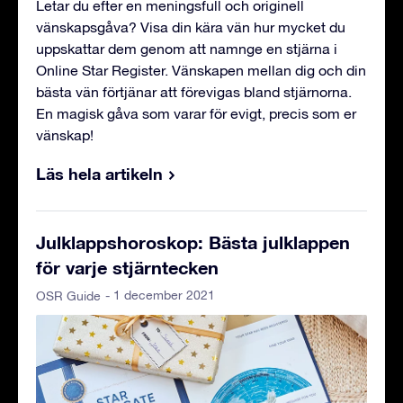
Letar du efter en meningsfull och originell
vänskapsgåva? Visa din kära vän hur mycket du
uppskattar dem genom att namnge en stjärna i
Online Star Register. Vänskapen mellan dig och din
bästa vän förtjänar att förevigas bland stjärnorna.
En magisk gåva som varar för evigt, precis som er
vänskap!
Läs hela artikeln
Julklappshoroskop: Bästa julklappen
för varje stjärntecken
- 1 december 2021
OSR Guide