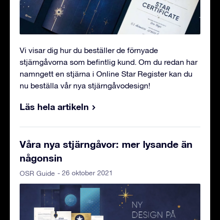
Vi visar dig hur du beställer de förnyade
stjärngåvorna som befintlig kund. Om du redan har
namngett en stjärna i Online Star Register kan du
nu beställa vår nya stjärngåvodesign!
Läs hela artikeln
Våra nya stjärngåvor: mer lysande än
någonsin
- 26 oktober 2021
OSR Guide