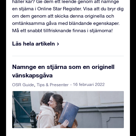
håller kär? Ge dem ett leende genom att namnge
en stjärna i Online Star Register. Visa att du bryr dig
om dem genom att skicka denna originella och
omtänksamma gåva med bländande egenskaper.
Må ett snabbt tillfrisknande finnas i stjärnorna!
Läs hela artikeln
Namnge en stjärna som en originell
vänskapsgåva
- 16 februari 2022
OSR Guide
Tips & Presenter