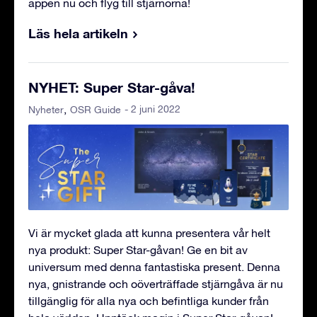
appen nu och flyg till stjärnorna!
Läs hela artikeln
NYHET: Super Star-gåva!
- 2 juni 2022
Nyheter
OSR Guide
Vi är mycket glada att kunna presentera vår helt
nya produkt: Super Star-gåvan! Ge en bit av
universum med denna fantastiska present. Denna
nya, gnistrande och oöverträffade stjärngåva är nu
tillgänglig för alla nya och befintliga kunder från