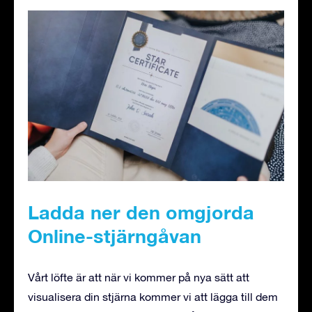
Ladda ner den omgjorda
Online-stjärngåvan
Vårt löfte är att när vi kommer på nya sätt att
visualisera din stjärna kommer vi att lägga till dem