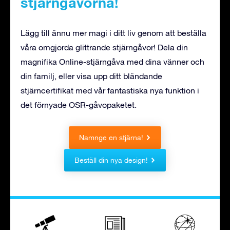
stjärngåvorna!
Lägg till ännu mer magi i ditt liv genom att beställa
våra omgjorda glittrande stjärngåvor! Dela din
magnifika Online-stjärngåva med dina vänner och
din familj, eller visa upp ditt bländande
stjärncertifikat med vår fantastiska nya funktion i
det förnyade OSR-gåvopaketet.
Namnge en stjärna!
Beställ din nya design!