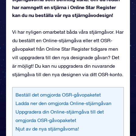
har namngett en stjärna i Online Star Register
kan du nu beställa vår nya stjärngåvodesign!
Vi har nyligen omarbetat båda våra stjärngåvor. Har
du beställt en Online-stjärngåva eller ett OSR-
gåvopaket från Online Star Register tidigare men
vill uppgradera till den nya designade gåvan? Det
är möjligt! Du kan nu uppgradera din nuvarande
stjärngåva till den nya designen via ditt OSR-konto.
Beställ det omgjorda OSR-gåvopaketet
Ladda ner den omgjorda Online-stjärngåvan
Uppgradera din Online-stjärngåva till det
omgjorda OSR-gåvopaketet
Njut av de nya stjärngåvorna!