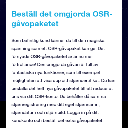
Beställ det omgjorda OSR-
gåvopaketet
Som befintlig kund känner du till den magiska
spänning som ett OSR-gåvopaket kan ge. Det
förnyade OSR-gåvopaketet är ännu mer
förtrollande! Den omgjorda gåvan är full av
fantastiska nya funktioner, som till exempel
möjligheten att visa upp ditt stjärncertifikat. Du kan
beställa det helt nya gåvopaketet till ett reducerat
pris via ditt OSR-konto. Du behåller då samma
stjärnregistrering med ditt eget stjärnnamn,
stjärndatum och stjärnbild. Logga in på ditt
kundkonto och beställ det extra gåvopaketet.