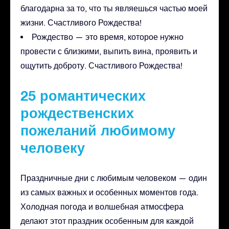
благодарна за то, что ты являешься частью моей
жизни. Счастливого Рождества!
Рождество — это время, которое нужно
провести с близкими, выпить вина, проявить и
ощутить доброту. Счастливого Рождества!
25 романтических
рождественских
пожеланий любимому
человеку
Праздничные дни с любимым человеком — один
из самых важных и особенных моментов года.
Холодная погода и волшебная атмосфера
делают этот праздник особенным для каждой