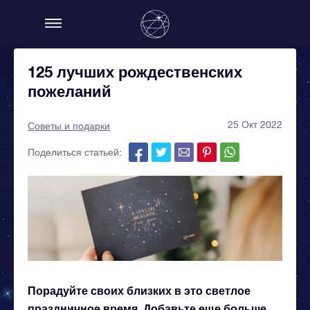
125 лучших рождественских
пожеланий
25 Окт 2022
Советы и подарки
Поделиться статьей:
Порадуйте своих близких в это светлое
праздничное время. Добавьте еще больше